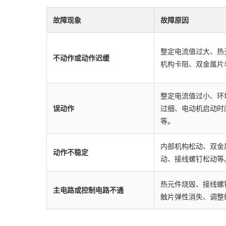
故障现象
故障原因
整定电流值过大、热
不动作或动作迟缓
机构卡阻、双金属片
整定电流值过小、环
误动作
过细、电动机启动时
等。
内部机构松动、双金
动作不稳定
动、接线螺钉松动等
热元件烧毁、接线螺
主电路或控制电路不通
触片弹性消失、调整