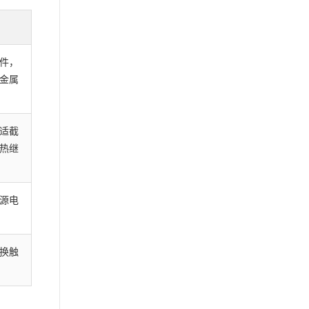
件，
金属
适截
热继
源电
换触