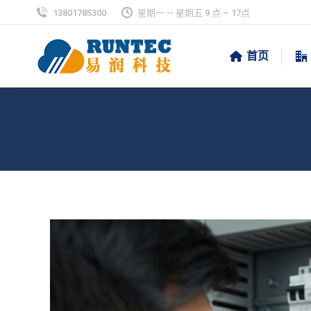
13801785300
星期一 -- 星期五 9 点 – 17点
首页
继电器的常见故障及修理