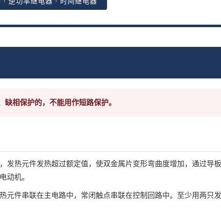
 · 逆功率继电器 · 时间继电器
、缺相保护的，不能用作短路保护。
，发热元件发热超过额定值，使双金属片变形弯曲度增加，通过导
电动机。
热元件串联在主电路中，常闭触点串联在控制回路中。至少用两只