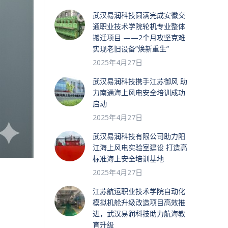
武汉易润科技圆满完成安徽交
通职业技术学院轮机专业整体
搬迁项目 ——2个月攻坚克难
实现老旧设备”焕新重生”
2025年4月27日
武汉易润科技携手江苏御风 助
力南通海上风电安全培训成功
启动
2025年4月27日
武汉易润科技有限公司助力阳
江海上风电实验室建设 打造高
标准海上安全培训基地
2025年4月27日
江苏航运职业技术学院自动化
模拟机舱升级改造项目高效推
进，武汉易润科技助力航海教
育升级