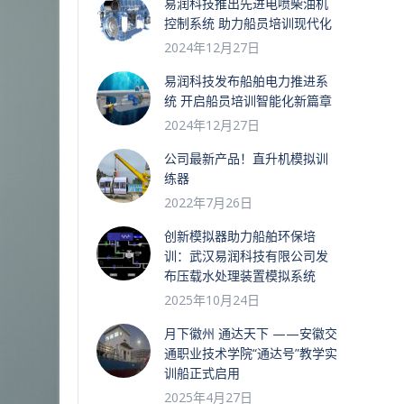
易润科技推出先进电喷柴油机
控制系统 助力船员培训现代化
2024年12月27日
易润科技发布船舶电力推进系
统 开启船员培训智能化新篇章
2024年12月27日
公司最新产品！直升机模拟训
练器
2022年7月26日
创新模拟器助力船舶环保培
训：武汉易润科技有限公司发
布压载水处理装置模拟系统
2025年10月24日
月下徽州 通达天下 ——安徽交
通职业技术学院“通达号”教学实
训船正式启用
2025年4月27日