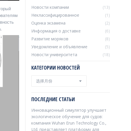
Новости компании
(13)
торый
Неклассифицированное
(1)
ователям
ивность
Оценка экзамена
(2)
.
Информация о доставке
(6)
Развитие моряков
(8)
Уведомление и объявление
(5)
Новости университета
(18)
КАТЕГОРИИ НОВОСТЕЙ
Категории
новостей
ПОСЛЕДНИЕ СТАТЬИ
Инновационный симулятор улучшает
экологическое обучение для судов:
компания Wuhan Erun Technology Co.,
Ltd. представляет платформу для