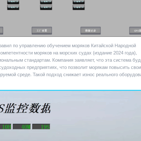
Правил по управлению обучением моряков Китайской Народной
компетентности моряков на морских судах (издание 2024 года),
ональным стандартам. Компания заявляет, что эта система буд
судоходных предприятиях, что позволит морякам повысить сво
руемой среде. Такой подход снижает износ реального оборудов