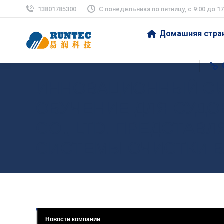
13801785300
С понедельника по пятницу, с 9:00 до 17
Домашняя стра
ИННОВАЦИОННЫЙ СИ
ОБУЧЕНИЕ ДЛЯ СУДО
CO., LTD. ПРЕДСТА
СИСТЕМЫ ОЧИСТКИ 
Новости компании