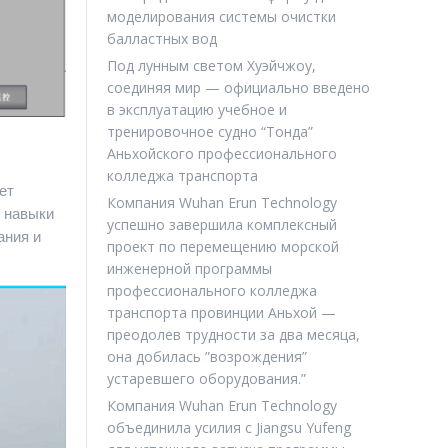
моделирования системы очистки
балластных вод
Под лунным светом Хуэйчжоу,
соединяя мир — официально введено
в эксплуатацию учебное и
тренировочное судно “Тонда”
Аньхойского профессионального
колледжа транспорта
ет
Компания Wuhan Erun Technology
и навыки
успешно завершила комплексный
ания и
проект по перемещению морской
инженерной программы
профессионального колледжа
транспорта провинции Аньхой —
преодолев трудности за два месяца,
она добилась ”возрождения”
устаревшего оборудования.”
Компания Wuhan Erun Technology
объединила усилия с Jiangsu Yufeng