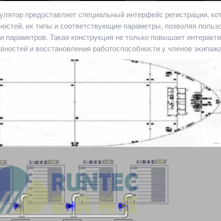
мулятор предоставляет специальный интерфейс регистрации, ко
ностей, их типы и соответствующие параметры, позволяя польз
и параметров. Такая конструкция не только повышает интеракт
авностей и восстановления работоспособности у членов экипажа