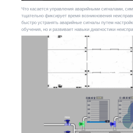
Что касается управления аварийными сигналами, си
тщательно фиксирует время возникновения неисправ
быстро устранять аварийные сигналы путем настройк
обучения, но и развивает навыки диагностики неиспр