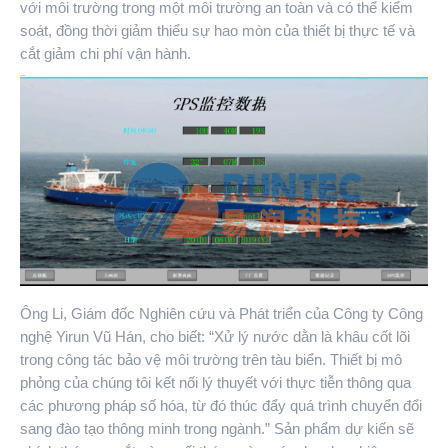
với môi trường trong một môi trường an toàn và có thể kiểm
soát, đồng thời giảm thiểu sự hao mòn của thiết bị thực tế và
cắt giảm chi phí vận hành.
Ông Li, Giám đốc Nghiên cứu và Phát triển của Công ty Công
nghệ Yirun Vũ Hán, cho biết: “Xử lý nước dằn là khâu cốt lõi
trong công tác bảo vệ môi trường trên tàu biển. Thiết bị mô
phỏng của chúng tôi kết nối lý thuyết với thực tiễn thông qua
các phương pháp số hóa, từ đó thúc đẩy quá trình chuyển đổi
sang đào tạo thông minh trong ngành.” Sản phẩm dự kiến sẽ