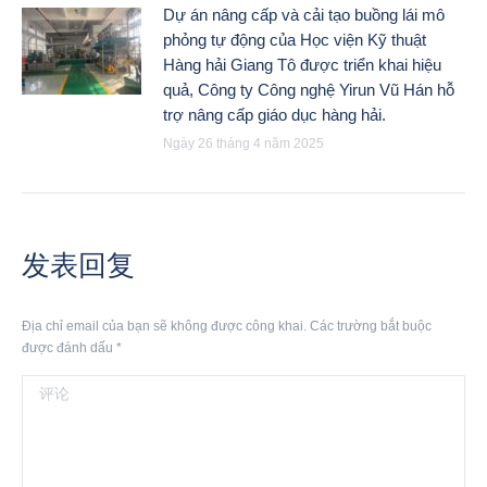
Dự án nâng cấp và cải tạo buồng lái mô
phỏng tự động của Học viện Kỹ thuật
Hàng hải Giang Tô được triển khai hiệu
quả, Công ty Công nghệ Yirun Vũ Hán hỗ
trợ nâng cấp giáo dục hàng hải.
Ngày 26 tháng 4 năm 2025
发表回复
Địa chỉ email của bạn sẽ không được công khai. Các trường bắt buộc
được đánh dấu
*
评论