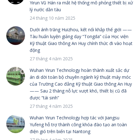
Yirun Vũ Hán ra mắt hệ thống mô phỏng thiết bị xử
lý nước dằn tàu
24 tháng 10 năm 2025
Dưới ánh trăng Huizhou, kết nối khắp thế giới ——
Tàu huấn luyện giảng dạy “Tongda” của Học viện
Kỹ thuật Giao thông An Huy chính thức đi vào hoạt
động
27 tháng 4 năm 2025
Wuhan Yirun Technology hoàn thành xuất sắc dự
án di dời toàn bộ chuyên ngành kỹ thuật máy móc
của Trường Cao đẳng Kỹ thuật Giao thông An Huy
—— Sau 2 tháng nỗ lực vượt khó, thiết bị cũ đã
được ”tái sinh”
27 tháng 4 năm 2025
Wuhan Yirun Technology hợp tác với Jiangsu
Yufeng hỗ trợ thành công khóa đào tạo an toàn
điện gió trên biển tại Nantong
27 tháng 4 năm 2025