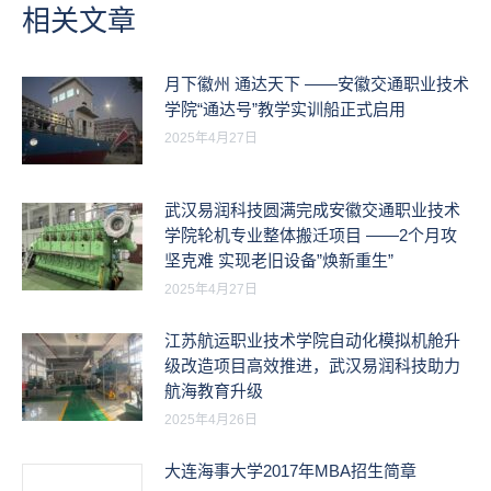
章：
相关文章
月下徽州 通达天下 ——安徽交通职业技术
学院“通达号”教学实训船正式启用
2025年4月27日
武汉易润科技圆满完成安徽交通职业技术
学院轮机专业整体搬迁项目 ——2个月攻
坚克难 实现老旧设备”焕新重生”
2025年4月27日
江苏航运职业技术学院自动化模拟机舱升
级改造项目高效推进，武汉易润科技助力
航海教育升级
2025年4月26日
大连海事大学2017年MBA招生简章