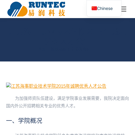
¥
0.00
0
Chinese
搜
索：
江苏海事职业技术学院2015年诚聘
优秀人才公告
您在这里：
首页
院校动态
江苏海事职……
为加强师资队伍建设，满足学院事业发展需要，我院决定面向
国内外公开招聘相关专业的优秀人才。
一、学院概况