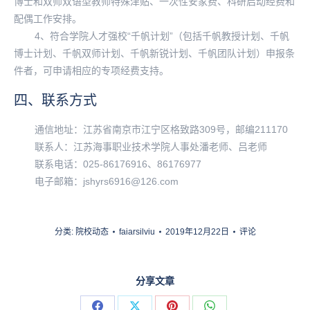
博士和双师双语型教师特殊津贴、一次性安家费、科研启动经费和
配偶工作安排。
4、符合学院人才强校“千帆计划”（包括千帆教授计划、千帆
博士计划、千帆双师计划、千帆新锐计划、千帆团队计划）申报条
件者，可申请相应的专项经费支持。
四、联系方式
通信地址：江苏省南京市江宁区格致路309号，邮编211170
联系人：江苏海事职业技术学院人事处潘老师、吕老师
联系电话：025-86176916、86176977
电子邮箱：jshyrs6916@126.com
分类:
院校动态
faiarsilviu
2019年12月22日
评论
分享文章