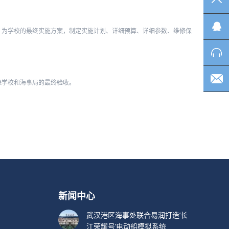
TO
，为学校的最终实施方案，制定实施计划、详细预算、详细参数、维修保
保学校和海事局的最终验收。
新闻中心
武汉港区海事处联合易润打造’长
江荣耀号’电动船模拟系统