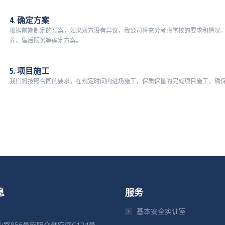
4. 确定方案
根据前期制定的预案，如果双方没有异议，我公司将充分考虑学校的要求和情况
养、售后服务等确定方案。
5. 项目施工
我们将按照合同的要求，在规定时间内进场施工，保质保量的完成项目施工，确
息
服务
基本安全实训室
路856号紫阳众创空间C124号