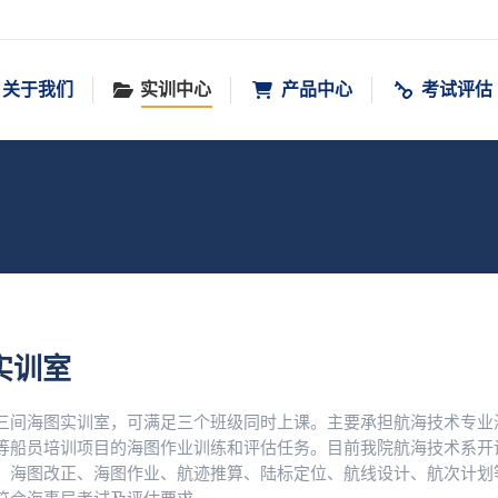
关于我们
实训中心
产品中心
考试评估
实训室
三间海图实训室，可满足三个班级同时上课。主要承担航海技术专业
等船员培训项目的海图作业训练和评估任务。目前我院航海技术系开
、海图改正、海图作业、航迹推算、陆标定位、航线设计、航次计划