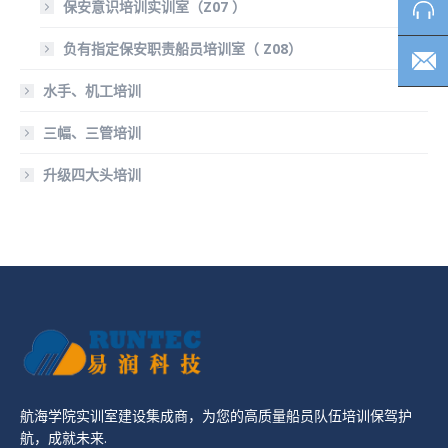
保安意识培训实训室（Z07 ）
负有指定保安职责船员培训室（ Z08）
水手、机工培训
三幅、三管培训
升级四大头培训
航海学院实训室建设集成商，为您的高质量船员队伍培训保驾护
航，成就未来.