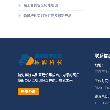
海上交通安全技能培训
船员培训实训室订制及最新产品
联系信
地址：
武汉市中山
航海学院实训室建设集成商，为您的高质
量船员队伍培训保驾护航，成就未来.
工作时间:
Mon - Fri
免费咨询!
联系电话:
1380178