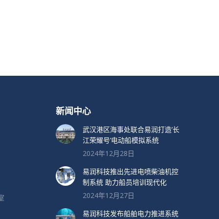
新闻中心
武汉港区海事处联合易润打造’长
江荣耀号’电动船模拟系统
2024年12月28日
易润科技推出先进电喷柴油机控
制系统 助力船员培训现代化
2024年12月27日
室
易润科技发布船舶电力推进系统