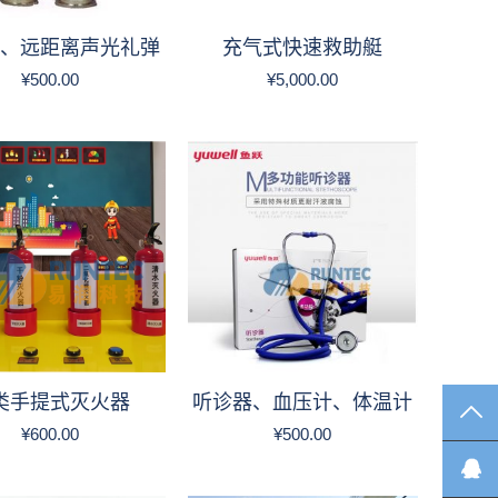
、远距离声光礼弹
充气式快速救助艇
¥
500.00
¥
5,000.00
类手提式灭火器
听诊器、血压计、体温计
TO
¥
600.00
¥
500.00