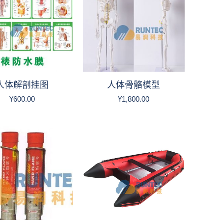
人体解剖挂图
人体骨骼模型
¥
600.00
¥
1,800.00