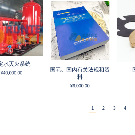
定水灭火系统
国际、国内有关法规和资
¥
40,000.00
料
¥
6,000.00
1
2
3
4