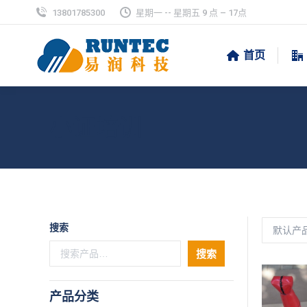
13801785300
星期一 -- 星期五 9 点 – 17点
首页
小证培训
搜索
搜索
产品分类