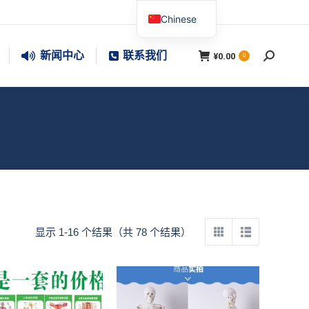
Chinese
新闻中心
联系我们
¥
0.00
搜
0
索：
您在这里：
首页
小证培训
显示 1-16 个结果（共 78 个结果）