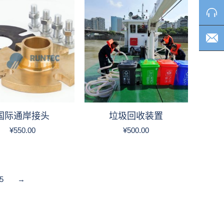
国际通岸接头
垃圾回收装置
¥
550.00
¥
500.00
5
→