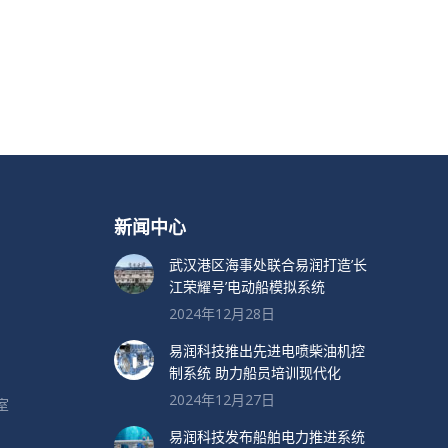
新闻中心
武汉港区海事处联合易润打造’长
江荣耀号’电动船模拟系统
2024年12月28日
易润科技推出先进电喷柴油机控
制系统 助力船员培训现代化
2024年12月27日
室
易润科技发布船舶电力推进系统