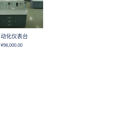
自动化仪表台
¥
98,000.00