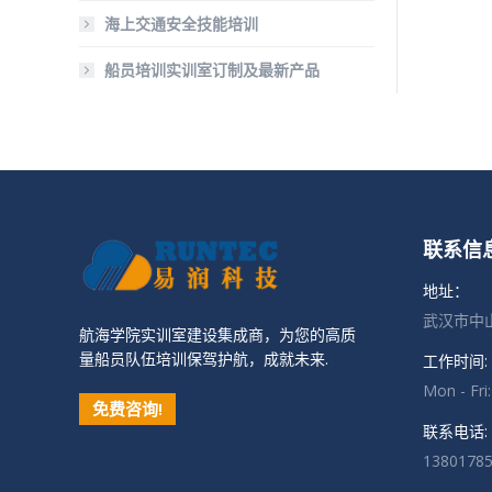
海上交通安全技能培训
船员培训实训室订制及最新产品
联系信
地址：
武汉市中山
航海学院实训室建设集成商，为您的高质
量船员队伍培训保驾护航，成就未来.
工作时间:
Mon - Fri
免费咨询!
联系电话:
1380178