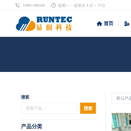
13801785300
星期一 -- 星期五 9 点 – 17点
首页
自动化仪表实训室
搜索
搜索
产品分类