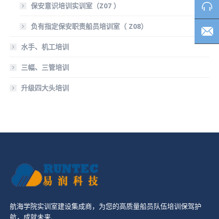
保安意识培训实训室（Z07 ）
负有指定保安职责船员培训室（ Z08）
水手、机工培训
三幅、三管培训
升级四大头培训
航海学院实训室建设集成商，为您的高质量船员队伍培训保驾护
航，成就未来.