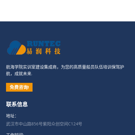
航海学院实训室建设集成商，为您的高质量船员队伍培训保驾护
航，成就未来.
免费咨询!
联系信息
地址：
武汉市中山路856号紫阳众创空间C124号
工作时间: