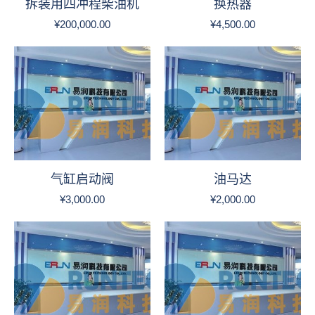
拆装用四冲程柴油机
换热器
¥
200,000.00
¥
4,500.00
气缸启动阀
油马达
¥
3,000.00
¥
2,000.00