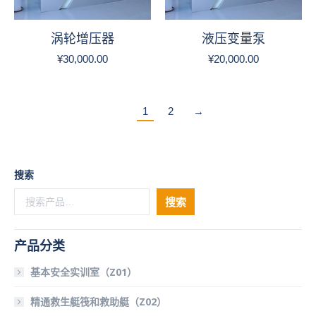
涡轮增压器
液压变量泵
¥
30,000.00
¥
20,000.00
1
2
→
搜索
搜索
产品分类
基本安全实训室（Z01）
精通救生艇筏和救助艇（Z02）