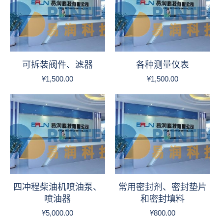
可拆装阀件、滤器
各种测量仪表
¥
1,500.00
¥
1,500.00
四冲程柴油机喷油泵、
常用密封剂、密封垫片
喷油器
和密封填料
¥
5,000.00
¥
800.00