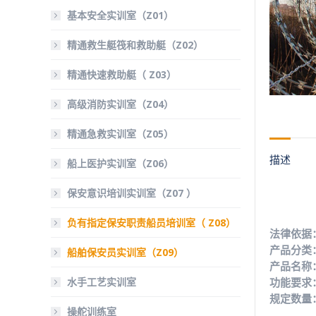
基本安全实训室（Z01）
精通救生艇筏和救助艇（Z02）
精通快速救助艇（ Z03）
高级消防实训室（Z04）
精通急救实训室（Z05）
描述
船上医护实训室（Z06）
保安意识培训实训室（Z07 ）
负有指定保安职责船员培训室（ Z08）
法律依据：
产品分类
船舶保安员实训室（Z09）
产品名称
水手工艺实训室
功能要求
规定数量：
操舵训练室