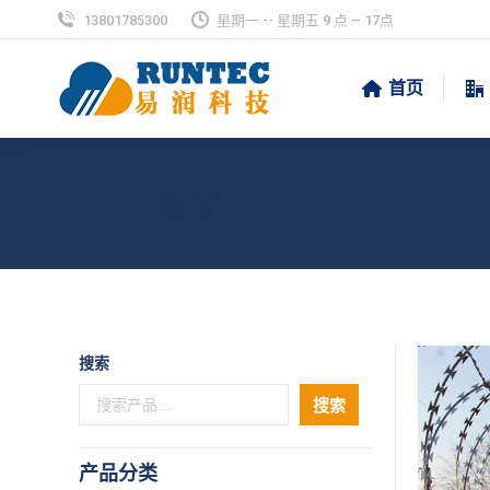
13801785300
星期一 -- 星期五 9 点 – 17点
首页
刀片滚笼
搜索
搜索
产品分类