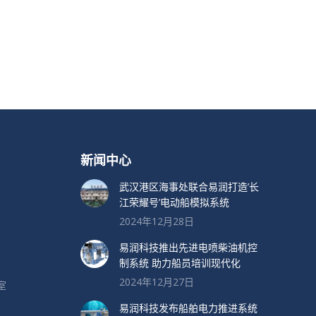
新闻中心
武汉港区海事处联合易润打造’长
江荣耀号’电动船模拟系统
2024年12月28日
易润科技推出先进电喷柴油机控
制系统 助力船员培训现代化
2024年12月27日
室
易润科技发布船舶电力推进系统