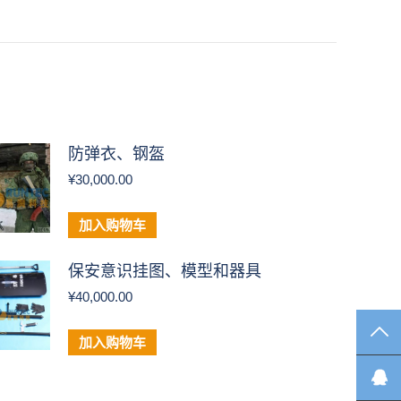
防弹衣、钢盔
¥
30,000.00
加入购物车
保安意识挂图、模型和器具
¥
40,000.00
TO
加入购物车