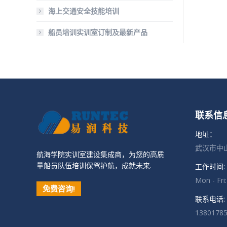
海上交通安全技能培训
船员培训实训室订制及最新产品
联系信
地址：
武汉市中山
航海学院实训室建设集成商，为您的高质
量船员队伍培训保驾护航，成就未来.
工作时间:
Mon - Fri
免费咨询!
联系电话:
1380178