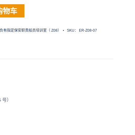
购物车
负有指定保安职责船员培训室（ Z08）
SKU：
ER-Z08-07
 号）