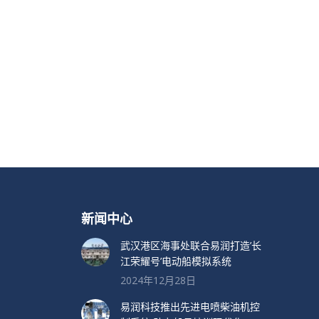
新闻中心
武汉港区海事处联合易润打造’长
江荣耀号’电动船模拟系统
2024年12月28日
易润科技推出先进电喷柴油机控