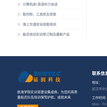
计算机房/英语听力会话
陈列柜、工具柜及货架
海上交通安全技能培训
船员培训实训室订制及最新产品
联系信
地址：
武汉市中山
航海学院实训室建设集成商，为您的高质
量船员队伍培训保驾护航，成就未来.
工作时间:
Mon - Fri