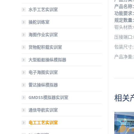
产品名称
水手工艺实训室
功能要求
规定数量
操舵训练室
钳头材质:
海图作业实训室
压接端口:8
货物配积载实训室
包装尺寸:1
产品净重:2
大型船舶操纵模拟器
电子海图实训室
雷达操纵模拟器
相关
GMDSS模拟器实训室
通信导航实训室
电工工艺实训室