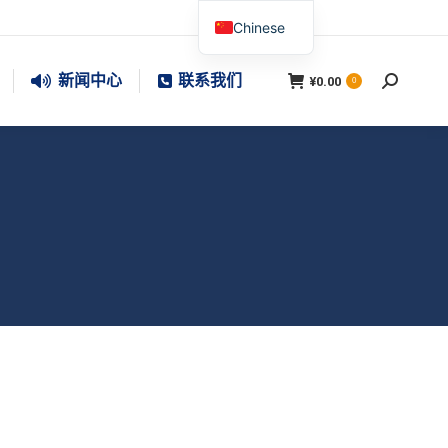
Chinese
新闻中心
联系我们
¥
0.00
搜
0
索：