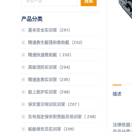
搜索
产品分类
基本安全实训室（Z01）
精通救生艇筏和救助艇（Z02）
精通快速救助艇（ Z03）
高级消防实训室（Z04）
精通急救实训室（Z05）
船上医护实训室（Z06）
描述
保安意识培训实训室（Z07 ）
负有指定保安职责船员培训室（ Z08）
法律依据：
船舶保安员实训室（Z09）
产品分类