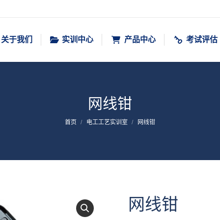
关于我们
实训中心
产品中心
考试评估
网线钳
您在这里：
首页
电工工艺实训室
网线钳
网线钳