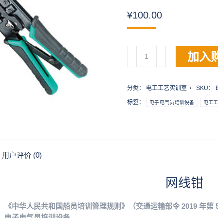
¥
100.00
网
加入
线
钳
数
分类：
电工工艺实训室
SKU：
量
标签：
电子电气员培训设备
电工
用户评价 (0)
网线钳
《中华人民共和国船员培训管理规则》（交通运输部令 2019 年第 5
：电子电气员培训设备