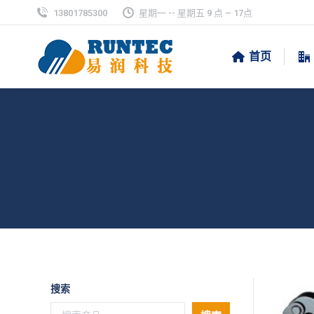
13801785300
星期一 -- 星期五 9 点 – 17点
首页
搜索