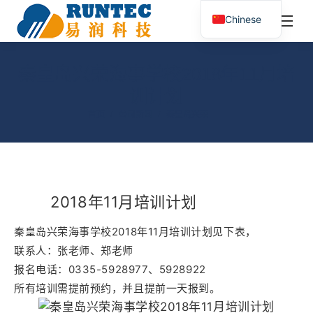
¥
0.00
0
Chinese
搜
索：
秦皇岛兴荣海事学校2018年11月培
训计划
您在这里：
首页
公司新闻
秦皇岛兴荣……
2018年11月培训计划
秦皇岛兴荣海事学校2018年11月培训计划见下表，
联系人：张老师、郑老师
报名电话：0335-5928977、5928922
所有培训需提前预约，并且提前一天报到。