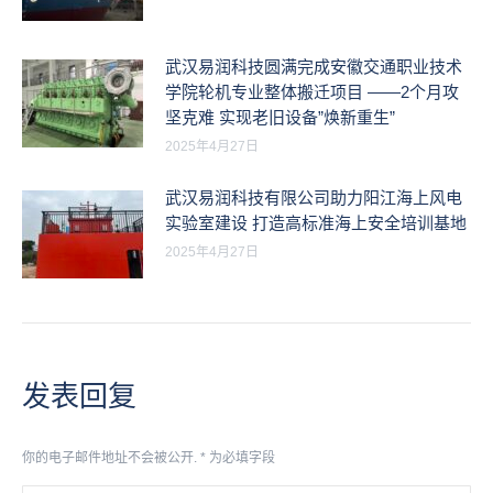
武汉易润科技圆满完成安徽交通职业技术
学院轮机专业整体搬迁项目 ——2个月攻
坚克难 实现老旧设备”焕新重生”
2025年4月27日
武汉易润科技有限公司助力阳江海上风电
实验室建设 打造高标准海上安全培训基地
2025年4月27日
发表回复
你的电子邮件地址不会被公开.
*
为必填字段