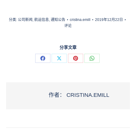
分类:
公司新闻
,
航运信息
,
通知公告
cristina.emill
2019年12月22日
评论
分享文章
分
分
分
分
享
享
享
享
脸
X
Pinterest
WhatsApp
书
作者：
CRISTINA.EMILL
文