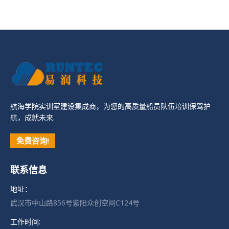
航海学院实训室建设集成商，为您的高质量船员队伍培训保驾护
航，成就未来.
免费咨询!
联系信息
地址：
武汉市中山路856号紫阳众创空间C124号
工作时间: