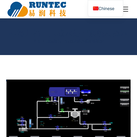
¥
0.00
0
Chinese
搜
索：
标签归档：
压载水处理系统模拟器
您在这里：
首页
项标签为："压载水处理系统模拟器"