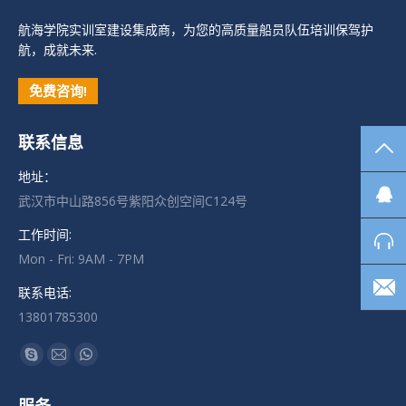
航海学院实训室建设集成商，为您的高质量船员队伍培训保驾护
航，成就未来.
免费咨询!
联系信息
TO
地址：
武汉市中山路856号紫阳众创空间C124号
工作时间:
Mon - Fri: 9AM - 7PM
联系电话:
13801785300
找到我们：
Skype
Mail
Whatsapp
页
页
页