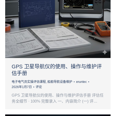
GPS 卫星导航仪的使用、操作与维护评
估手册
电子电气员实操评估课程
,
船舶导航设备维护
eruntec
2026年1月7日
评论
GPS 卫星导航仪的使用、操作与维护评估手册 评估任
务全细节 · 100% 完整录入 一、内容简介 (一) 评…