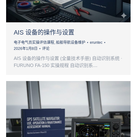
AIS 设备的操作与设置
电子电气员实操评估课程
,
船舶导航设备维护
eruntec
2026年1月8日
评论
AIS 设备的操作与设置 (全量技术手册) 自动识别系统 ·
FURUNO FA-150 实操规程 自动识别系…