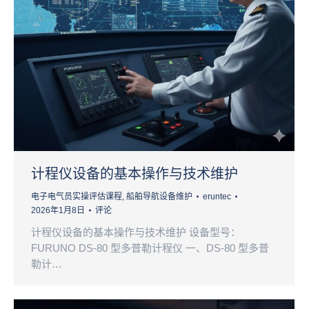
计程仪设备的基本操作与技术维护
电子电气员实操评估课程
,
船舶导航设备维护
eruntec
2026年1月8日
评论
计程仪设备的基本操作与技术维护 设备型号：
FURUNO DS-80 型多普勒计程仪 一、DS-80 型多普
勒计…