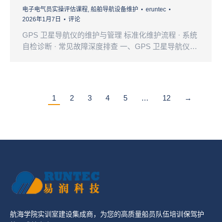
电子电气员实操评估课程
,
船舶导航设备维护
eruntec
2026年1月7日
评论
GPS 卫星导航仪的维护与管理 标准化维护流程 · 系统
自检诊断 · 常见故障深度排查 一、GPS 卫星导航仪…
1
2
3
4
5
…
12
→
航海学院实训室建设集成商，为您的高质量船员队伍培训保驾护