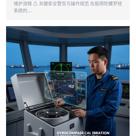
维护流程 ⚠ 关键安全警告与操作规范 在船用陀螺罗经
系统的…