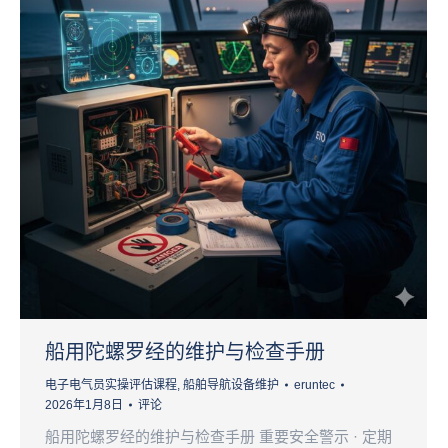
船用陀螺罗经的维护与检查手册
电子电气员实操评估课程
,
船舶导航设备维护
eruntec
2026年1月8日
评论
船用陀螺罗经的维护与检查手册 重要安全警示 · 定期