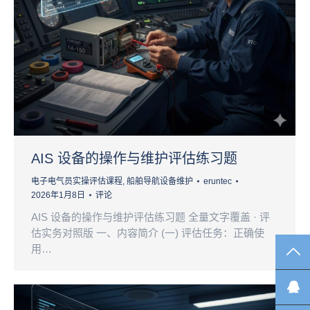
AIS 设备的操作与维护评估练习题
电子电气员实操评估课程
,
船舶导航设备维护
eruntec
2026年1月8日
评论
AIS 设备的操作与维护评估练习题 全量文字覆盖 · 评
估实务对照版 一、内容简介 (一) 评估任务：正确使
用…
TO