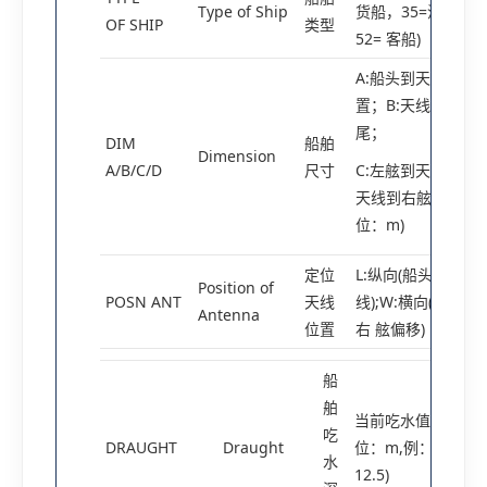
Type of Ship
货船，35=渔船，
OF SHIP
类型
52= 客船)
A:船头到天线位
置；B:天线到船
尾；
DIM
船舶
Dimension
A/B/C/D
尺寸
C:左舷到天线；D:
天线到右舷(单
位：m)
定位
L:纵向(船头到天
Position of
POSN ANT
天线
线);W:横向(左/
Antenna
位置
右 舷偏移)
船
舶
当前吃水值(单
吃
DRAUGHT
Draught
位：m,例：
水
12.5)