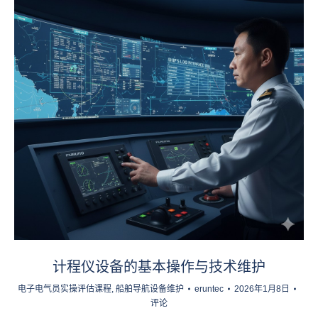
计程仪设备的基本操作与技术维护
电子电气员实操评估课程
,
船舶导航设备维护
eruntec
2026年1月8日
评论