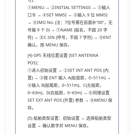
①MENU → ②INITIAL SETTINGS → ③输入
口令 → ④SET MMSI → ⑤输入 9 位 MMSI
→ ⑥IMO No. (注：7位号需在前面补“00”，无
号输 9 个 0) → ⑦NAME (船名，不超 20 字
符) → ⑧C.SIN (呼号，不超 7 字符) → ⑨ENT
确认，按 MENU 保存。
(4) GPS 天线位置设置 (SET ANTENNA
POS)：
①进入初始设置 → ②SET INT ANT POS (内
置) → ③按 ENT 输入 A(船首距，0~511m) →
④输入 B(船尾距，0~511m)、C(左舷距，
0~63m)、D(右舷距，0~63m) → ⑥同理设置
SET EXT ANT POS (外置) 参数 → ⑧MENU 保
存。
(5) 船舶类型设置：初始设置 → 选择船舶类型
设置 → 确认数字并 MENU 保存。