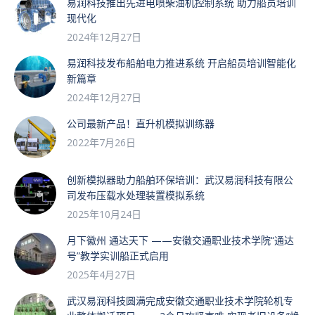
易润科技推出先进电喷柴油机控制系统 助力船员培训
现代化
2024年12月27日
易润科技发布船舶电力推进系统 开启船员培训智能化
新篇章
2024年12月27日
公司最新产品！直升机模拟训练器
2022年7月26日
创新模拟器助力船舶环保培训：武汉易润科技有限公
司发布压载水处理装置模拟系统
2025年10月24日
月下徽州 通达天下 ——安徽交通职业技术学院“通达
号”教学实训船正式启用
2025年4月27日
武汉易润科技圆满完成安徽交通职业技术学院轮机专