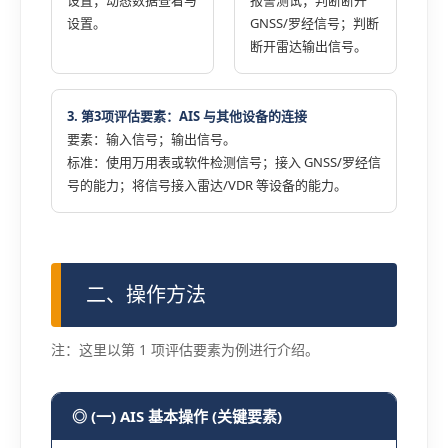
设置；动态数据查看与
报警测试；判断断开
设置。
GNSS/罗经信号；判断
断开雷达输出信号。
3. 第3项评估要素：AIS 与其他设备的连接
要素：输入信号；输出信号。
标准：使用万用表或软件检测信号；接入 GNSS/罗经信
号的能力；将信号接入雷达/VDR 等设备的能力。
二、操作方法
注：这里以第 1 项评估要素为例进行介绍。
◎ (一) AIS 基本操作 (关键要素)