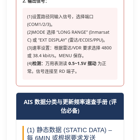
2. 输出信号：
(1)设置路径同输入信号，选择端口
(COM1/2/3)。
(2)MODE 选择 “LONG RANGE” (Inmarsat
C) 或 “EXT DISPLAY” (雷达/ECDIS/PPU)。
(3)速率设置：根据雷达/VDR 要求选择 4800
或 38.4 kbit/s。MENU 保存。
(4)
检测：
万用表测读
0.5~1.5V 摆动
为正
常。信号连接至 RD 端子。
AIS 数据分类与更新频率速查手册 (评
估必备)
(1) 静态数据 (STATIC DATA) –
每 6MIN 或根据要求发送