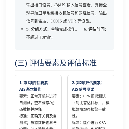
输出接口设置；(3)AIS 输入信号查看：外接全
球导航卫星系统接收机信号和罗经信号；输出
信号到雷达、ECDIS 或 VDR 等设备。
5. 分组方式：
单独完成操作。
6. 评估时间：
不超过 10min。
(三) 评估要素及评估标准
1. 第1项评估要素：
2. 第2项评估要素：
AIS 基本操作
AIS 信号测试
要素：正常开机并进行
要素：CPA 报警测试
自测试；查看静态/动
（对比雷达目标）；模
态数据并解释。
拟故障观察报警一致
标准：正确开关机及自
性。
测试；静态数据查看与
标准：能否进行 CPA