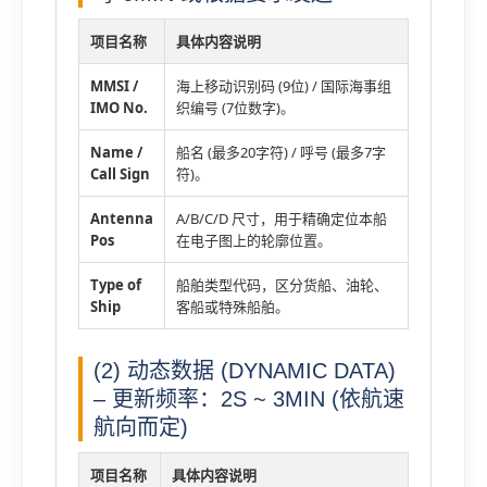
项目名称
具体内容说明
MMSI /
海上移动识别码 (9位) / 国际海事组
IMO No.
织编号 (7位数字)。
Name /
船名 (最多20字符) / 呼号 (最多7字
Call Sign
符)。
Antenna
A/B/C/D 尺寸，用于精确定位本船
Pos
在电子图上的轮廓位置。
Type of
船舶类型代码，区分货船、油轮、
Ship
客船或特殊船舶。
(2) 动态数据 (DYNAMIC DATA)
– 更新频率：2S ~ 3MIN (依航速
航向而定)
项目名称
具体内容说明