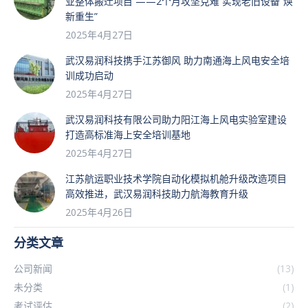
业整体搬迁项目 ——2个月攻坚克难 实现老旧设备”焕
新重生”
2025年4月27日
武汉易润科技携手江苏御风 助力南通海上风电安全培
训成功启动
2025年4月27日
武汉易润科技有限公司助力阳江海上风电实验室建设
打造高标准海上安全培训基地
2025年4月27日
江苏航运职业技术学院自动化模拟机舱升级改造项目
高效推进，武汉易润科技助力航海教育升级
2025年4月26日
分类文章
公司新闻
(13)
未分类
(1)
考试评估
(2)