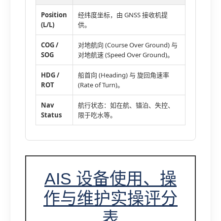
Position
经纬度坐标，由 GNSS 接收机提
(L/L)
供。
COG /
对地航向 (Course Over Ground) 与
SOG
对地航速 (Speed Over Ground)。
HDG /
船首向 (Heading) 与 旋回角速率
ROT
(Rate of Turn)。
Nav
航行状态：如在航、锚泊、失控、
Status
限于吃水等。
AIS 设备使用、操
作与维护实操评分
表