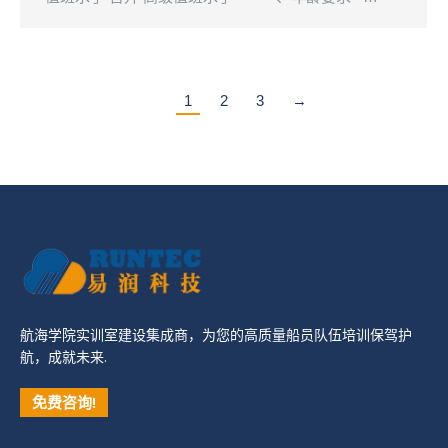
1
2
3
→
航海学院实训室建设集成商，为您的高质量船员队伍培训保驾护
航，成就未来.
免费咨询!