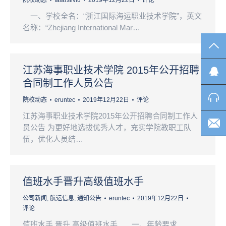
院校动态
faiarsilviu
2019年12月22日
评论
一、学校全名：“浙江国际海运职业技术学院”，英文
名称：“Zhejiang International Mar…
TO
江苏海事职业技术学院 2015年公开招聘
合同制工作人员公告
院校动态
eruntec
2019年12月22日
评论
江苏海事职业技术学院2015年公开招聘合同制工作人
员公告 为更好地选拔优秀人才，充实学院教职工队
伍，优化人员结…
值班水手晋升高级值班水手
公司新闻
,
航运信息
,
通知公告
eruntec
2019年12月22日
评论
值班水手 晋升 高级值班水手 一、年龄要求 …