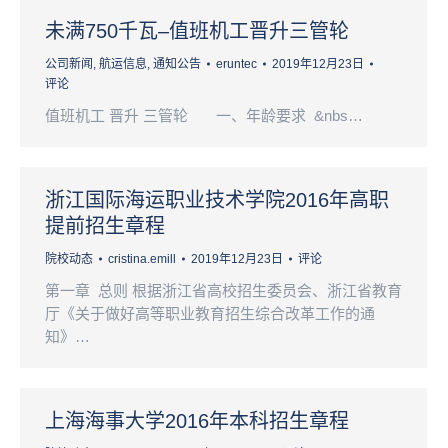
未满750千瓦–值班机工晋升三管轮
公司新闻
,
航运信息
,
通知公告
eruntec
2019年12月23日
评论
值班机工 晋升 三管轮 一、年龄要求 &nbs…
浙江国际海运职业技术学院2016年高职
提前招生章程
院校动态
cristina.emill
2019年12月23日
评论
第一章 总则 根据浙江省高校招生委员会、浙江省教育
厅《关于做好高等职业教育招生综合改革工作的通
知》…
上海海事大学2016年本科招生章程