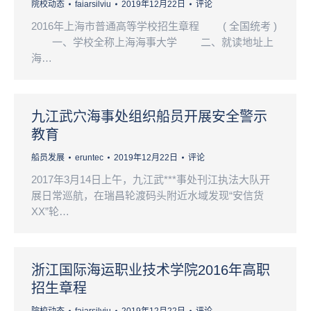
院校动态
faiarsilviu
2019年12月22日
评论
2016年上海市普通高等学校招生章程 ( 全国统考 )
一、学校全称上海海事大学 二、就读地址上
海…
九江武穴海事处组织船员开展安全警示
教育
船员发展
eruntec
2019年12月22日
评论
2017年3月14日上午，九江武***事处刊江执法大队开
展日常巡航，在瑞昌轮渡码头附近水域发现“安信货
XX”轮…
浙江国际海运职业技术学院2016年高职
招生章程