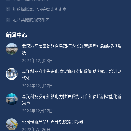
开
开
开
船舶模拟器、VR等智能实训室
定制其他航海类相关
新闻中心
武汉港区海事处联合易润打造’长江荣耀号’电动船模拟系
统
2024年12月28日
易润科技推出先进电喷柴油机控制系统 助力船员培训现
代化
2024年12月27日
易润科技发布船舶电力推进系统 开启船员培训智能化新
篇章
2024年12月27日
公司最新产品！直升机模拟训练器
2022年7月26日