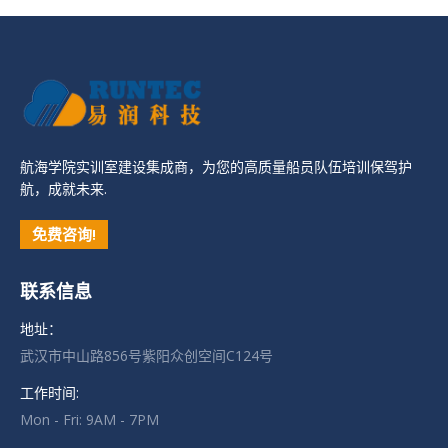
航海学院实训室建设集成商，为您的高质量船员队伍培训保驾护
航，成就未来.
免费咨询!
联系信息
地址：
武汉市中山路856号紫阳众创空间C124号
工作时间:
Mon - Fri: 9AM - 7PM