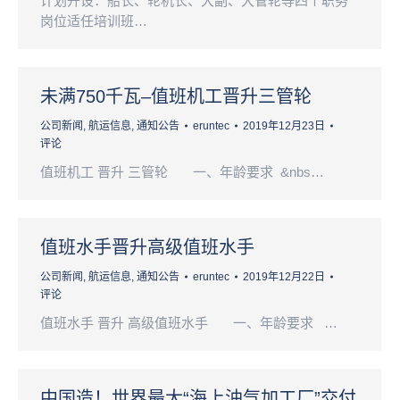
计划开设：船长、轮机长、大副、大管轮等四个职务
岗位适任培训班…
未满750千瓦–值班机工晋升三管轮
公司新闻
,
航运信息
,
通知公告
eruntec
2019年12月23日
评论
值班机工 晋升 三管轮 一、年龄要求 &nbs…
值班水手晋升高级值班水手
公司新闻
,
航运信息
,
通知公告
eruntec
2019年12月22日
评论
值班水手 晋升 高级值班水手 一、年龄要求 …
中国造！世界最大“海上油气加工厂”交付