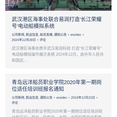
武汉港区海事处联合易润打造’长江荣耀
号’电动船模拟系统
公司新闻
,
航运信息
,
船员发展
,
通知公告
eruntec
2024年12月28日
评论
武汉港区海事处携手武汉易润科技 打造“长江荣耀号”
电动船模拟操作展示系统 2024年12月，由中华人民共
和国武…
青岛远洋船员职业学院2020年第一期岗
位适任培训班报名通知
公司新闻
,
航运信息
,
通知公告
eruntec
2019年12月23日
评论
青岛远洋船员职业学院2020年第一期岗位适任培训班