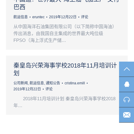
巴西
航运信息
eruntec
2019年12月22日
评论
从中国海洋石油集团有限公司（以下简称中国海油）
传出消息，由我国自主集成的世界最大吨位级
FPSO（海上浮式生产储…
秦皇岛兴荣海事学校2018年11月培训计
TO
划
公司新闻
,
航运信息
,
通知公告
cristina.emill
2019年12月22日
评论
2018年11月培训计划 秦皇岛兴荣海事学校2018
年…