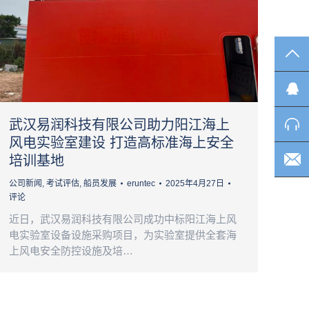
TO
武汉易润科技有限公司助力阳江海上
风电实验室建设 打造高标准海上安全
培训基地
公司新闻
,
考试评估
,
船员发展
eruntec
2025年4月27日
评论
近日，武汉易润科技有限公司成功中标阳江海上风
电实验室设备设施采购项目，为实验室提供全套海
上风电安全防控设施及培…