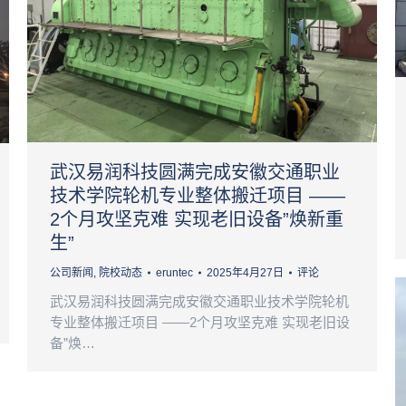
武汉易润科技圆满完成安徽交通职业
技术学院轮机专业整体搬迁项目 ——
2个月攻坚克难 实现老旧设备”焕新重
生”
公司新闻
,
院校动态
eruntec
2025年4月27日
评论
武汉易润科技圆满完成安徽交通职业技术学院轮机
专业整体搬迁项目 ——2个月攻坚克难 实现老旧设
备”焕…