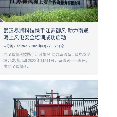
武汉易润科技携手江苏御风 助力南通
海上风电安全培训成功启动
未分类
eruntec
2025年4月27日
评论
武汉易润科技携手江苏御风 助力南通海上风电安全
培训成功启动 2022年11月1日，南通讯——近日，
由武汉易润科…