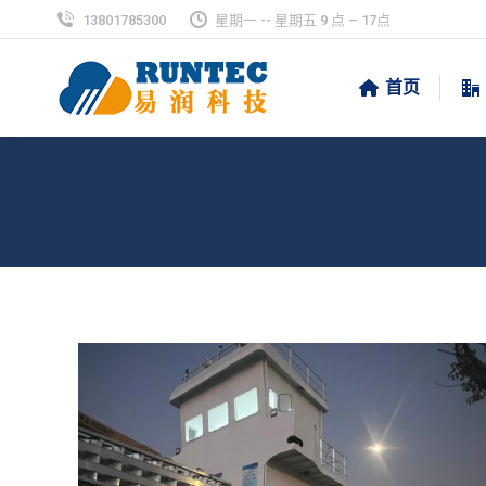
13801785300
星期一 -- 星期五 9 点 – 17点
首页
按日归档：
2025年4月2