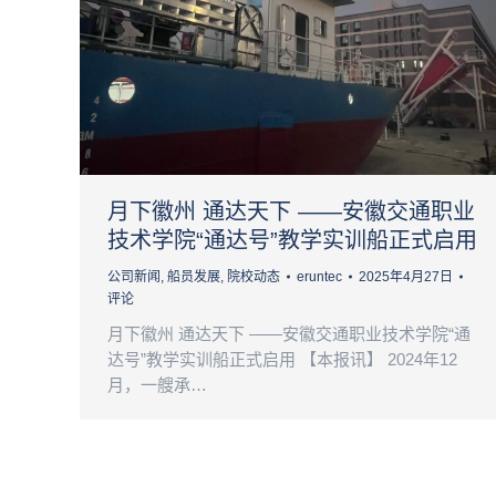
月下徽州 通达天下 ——安徽交通职业
技术学院“通达号”教学实训船正式启用
公司新闻
,
船员发展
,
院校动态
eruntec
2025年4月27日
评论
月下徽州 通达天下 ——安徽交通职业技术学院“通
达号”教学实训船正式启用 【本报讯】 2024年12
月，一艘承…