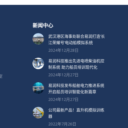
新闻中心
武汉港区海事处联合易润打造’长
江荣耀号’电动船模拟系统
2024年12月28日
易润科技推出先进电喷柴油机控
制系统 助力船员培训现代化
2024年12月27日
室
易润科技发布船舶电力推进系统
开启船员培训智能化新篇章
2024年12月27日
公司最新产品！直升机模拟训练
器
2022年7月26日