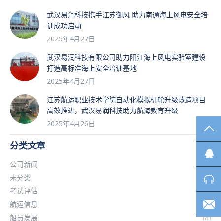
武汉易润科技携手江苏御风 助力南通海上风电安全培
训成功启动
2025年4月27日
武汉易润科技有限公司助力阳江海上风电实验室建设
打造高标准海上安全培训基地
2025年4月27日
江苏航运职业技术学院自动化模拟机舱升级改造项目
高效推进，武汉易润科技助力航海教育升级
2025年4月26日
TO
分类文章
公司新闻
(13)
未分类
(1)
考试评估
(2)
航运信息
(6)
船员发展
(8)