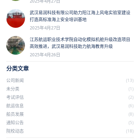
2025年4月27日
武汉易润科技有限公司助力阳江海上风电实验室建设
打造高标准海上安全培训基地
2025年4月27日
江苏航运职业技术学院自动化模拟机舱升级改造项目
高效推进，武汉易润科技助力航海教育升级
2025年4月26日
分类文章
公司新闻
(13)
未分类
(1)
考试评估
(2)
航运信息
(6)
船员发展
(8)
通知公告
(5)
院校动态
(18)