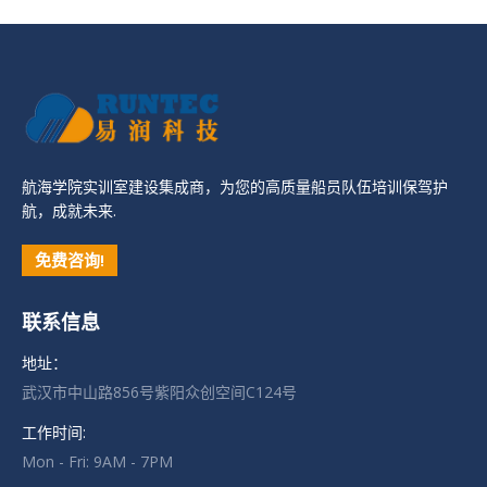
航海学院实训室建设集成商，为您的高质量船员队伍培训保驾护
航，成就未来.
免费咨询!
联系信息
地址：
武汉市中山路856号紫阳众创空间C124号
工作时间:
Mon - Fri: 9AM - 7PM