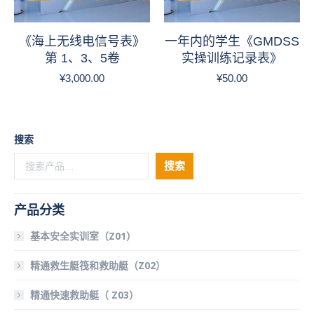
《海上无线电信号表》
一年内的学生《GMDSS
第 1、3、5卷
实操训练记录表》
¥
3,000.00
¥
50.00
搜索
搜索
产品分类
基本安全实训室（Z01）
精通救生艇筏和救助艇（Z02）
精通快速救助艇（ Z03）