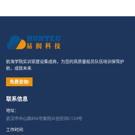
航海学院实训室建设集成商，为您的高质量船员队伍培训保驾护
航，成就未来.
免费咨询!
联系信息
地址：
武汉市中山路856号紫阳众创空间C124号
工作时间: