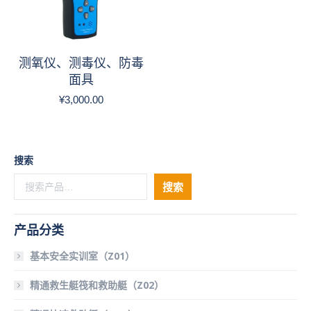
测氧仪、测毒仪、防毒
面具
¥
3,000.00
搜索
搜索
产品分类
基本安全实训室（Z01）
精通救生艇筏和救助艇（Z02）