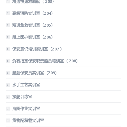
精通快速救助艇（ Z03）
高级消防实训室（Z04）
精通急救实训室（Z05）
船上医护实训室（Z06）
保安意识培训实训室（Z07 ）
负有指定保安职责船员培训室（ Z08）
船舶保安员实训室（Z09）
水手工艺实训室
操舵训练室
海图作业实训室
货物配积载实训室