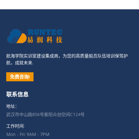
航海学院实训室建设集成商，为您的高质量船员队伍培训保驾护
航，成就未来.
免费咨询!
联系信息
地址：
武汉市中山路856号紫阳众创空间C124号
工作时间:
Mon - Fri: 9AM - 7PM