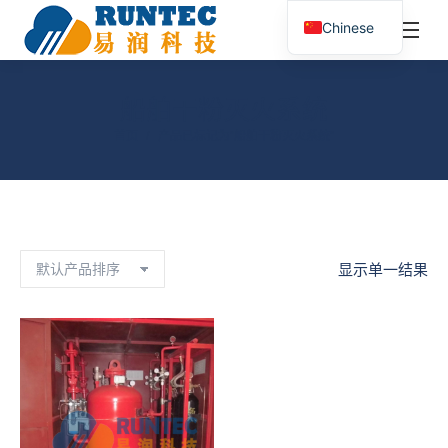
¥
0.00
0
Chinese
搜
索：
船舶干粉灭火系统
您在这里：
首页
产品已标记为“船舶干粉灭火系统”
显示单一结果