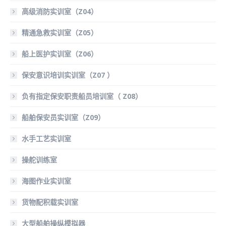
高级消防实训室（Z04）
精通急救实训室（Z05）
船上医护实训室（Z06）
保安意识培训实训室（Z07 ）
负有指定保安职责船员培训室（ Z08）
船舶保安员实训室（Z09）
水手工艺实训室
操舵训练室
海图作业实训室
货物配积载实训室
大型船舶操纵模拟器