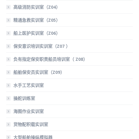
高级消防实训室（Z04）
精通急救实训室（Z05）
船上医护实训室（Z06）
保安意识培训实训室（Z07 ）
负有指定保安职责船员培训室（ Z08）
船舶保安员实训室（Z09）
水手工艺实训室
操舵训练室
海图作业实训室
货物配积载实训室
大型船舶操纵模拟器