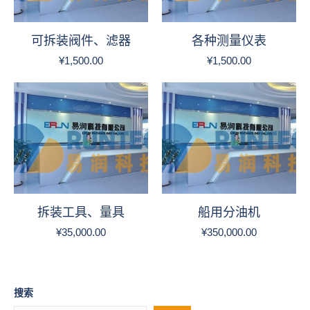
可拆装阀件、滤器
各种测量仪表
¥
1,500.00
¥
1,500.00
拆装工具、量具
船用分油机
¥
35,000.00
¥
350,000.00
搜索