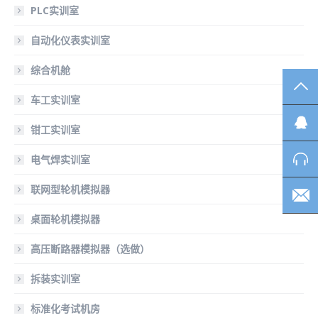
PLC实训室
自动化仪表实训室
综合机舱
TO
车工实训室
钳工实训室
电气焊实训室
联网型轮机模拟器
桌面轮机模拟器
高压断路器模拟器（选做）
拆装实训室
标准化考试机房