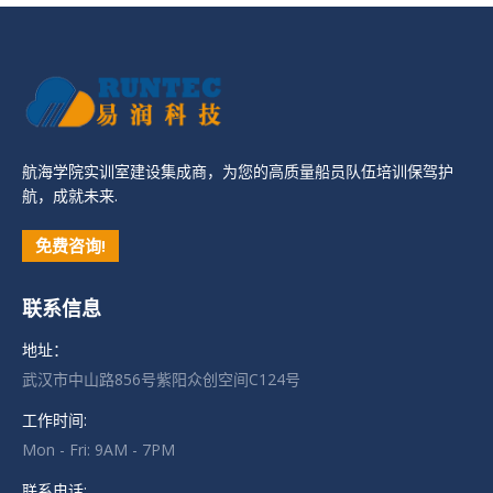
航海学院实训室建设集成商，为您的高质量船员队伍培训保驾护
航，成就未来.
免费咨询!
联系信息
地址：
武汉市中山路856号紫阳众创空间C124号
工作时间:
Mon - Fri: 9AM - 7PM
联系电话: