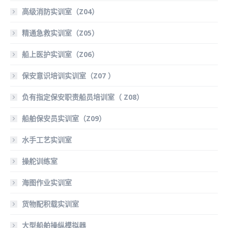
高级消防实训室（Z04）
精通急救实训室（Z05）
船上医护实训室（Z06）
保安意识培训实训室（Z07 ）
负有指定保安职责船员培训室（ Z08）
船舶保安员实训室（Z09）
水手工艺实训室
操舵训练室
海图作业实训室
货物配积载实训室
大型船舶操纵模拟器