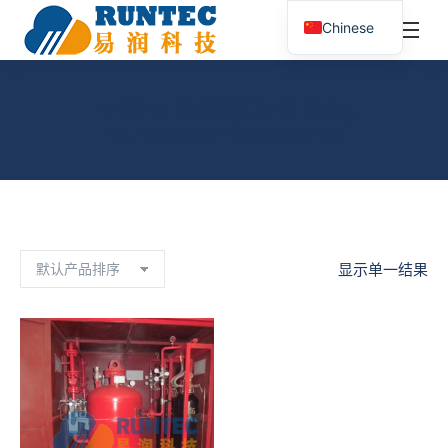
¥
0.00
0
Chinese
搜
索：
干粉灭火系统设计规范
您在这里：
首页
产品已标记为“干粉灭火系统设计规范”
显示单一结果