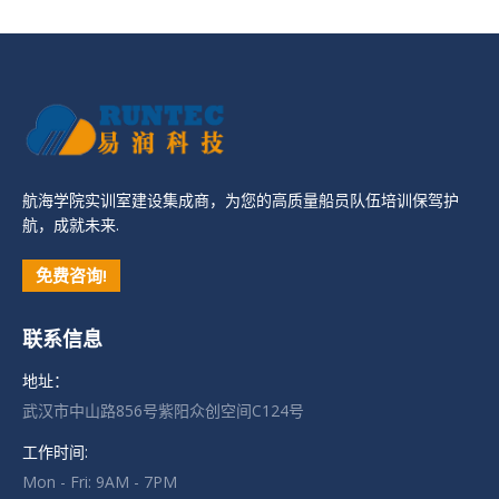
航海学院实训室建设集成商，为您的高质量船员队伍培训保驾护
航，成就未来.
免费咨询!
联系信息
地址：
武汉市中山路856号紫阳众创空间C124号
工作时间:
Mon - Fri: 9AM - 7PM