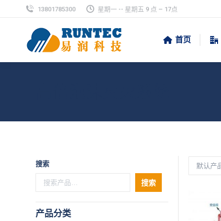
13801785300
星期一 -- 星期五 9 点 – 17点
首页
高倍泡沫灭火系统
搜索
搜索
产品分类