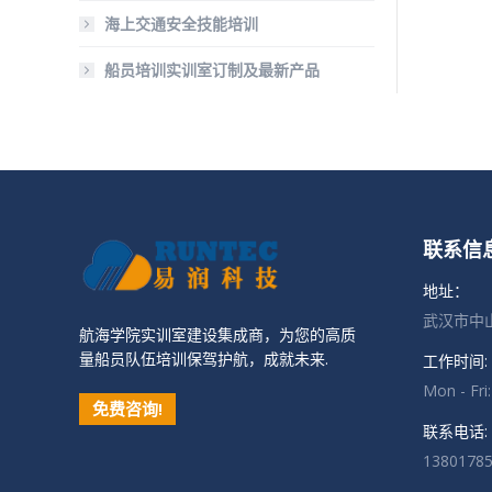
海上交通安全技能培训
船员培训实训室订制及最新产品
联系信
地址：
武汉市中山
航海学院实训室建设集成商，为您的高质
量船员队伍培训保驾护航，成就未来.
工作时间:
Mon - Fri
免费咨询!
联系电话:
1380178