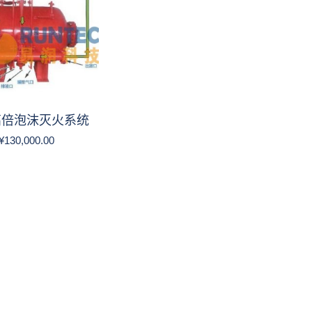
高倍泡沫灭火系统
¥
130,000.00