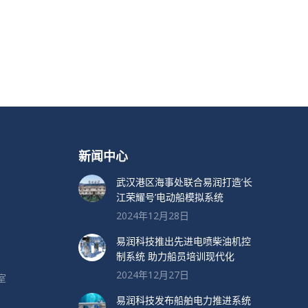
新闻中心
武汉港区海事处联合易润打造’长
江荣耀号’电动船模拟系统
2024年12月28日
易润科技推出先进电喷柴油机控
制系统 助力船员培训现代化
2024年12月27日
室
易润科技发布船舶电力推进系统