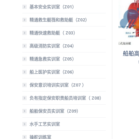
基本安全实训室（Z01）
精通救生艇筏和救助艇（Z02）
精通快速救助艇（ Z03）
高级消防实训室（Z04）
船舶
精通急救实训室（Z05）
船上医护实训室（Z06）
保安意识培训实训室（Z07 ）
负有指定保安职责船员培训室（ Z08）
船舶保安员实训室（Z09）
水手工艺实训室
操舵训练室