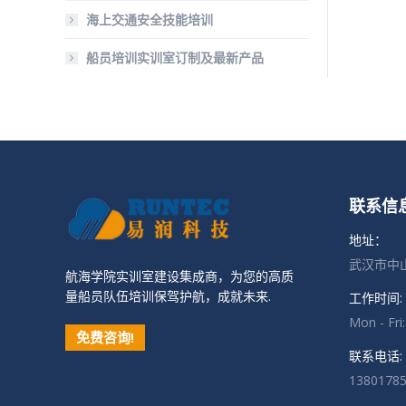
海上交通安全技能培训
船员培训实训室订制及最新产品
联系信
地址：
武汉市中山
航海学院实训室建设集成商，为您的高质
量船员队伍培训保驾护航，成就未来.
工作时间:
Mon - Fri
免费咨询!
联系电话:
1380178