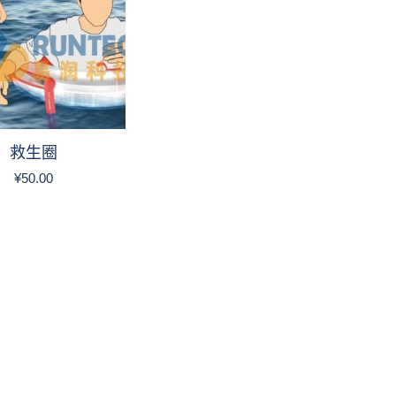
救生圈
¥
50.00