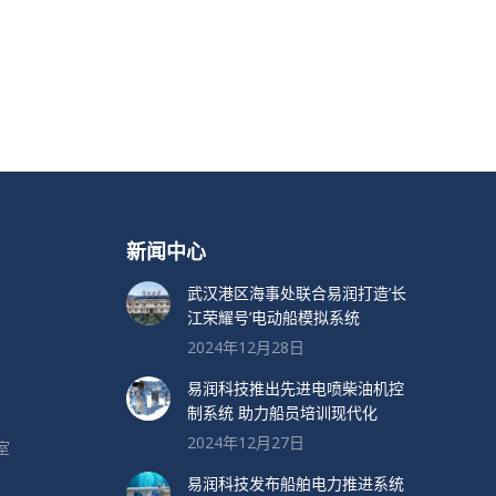
新闻中心
武汉港区海事处联合易润打造’长
江荣耀号’电动船模拟系统
2024年12月28日
易润科技推出先进电喷柴油机控
制系统 助力船员培训现代化
2024年12月27日
室
易润科技发布船舶电力推进系统