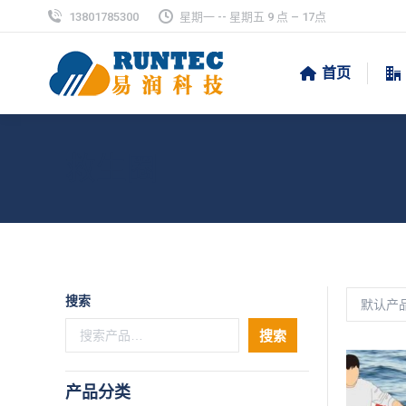
13801785300
星期一 -- 星期五 9 点 – 17点
首页
救生圈
搜索
搜索
产品分类