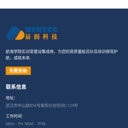
航海学院实训室建设集成商，为您的高质量船员队伍培训保驾护
航，成就未来.
免费咨询!
联系信息
地址：
武汉市中山路856号紫阳众创空间C124号
工作时间:
Mon - Fri: 9AM - 7PM