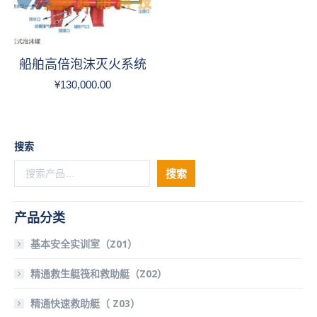
船舶高倍泡沫灭火系统
¥
130,000.00
搜索
搜索
产品分类
基本安全实训室（Z01）
精通救生艇筏和救助艇（Z02）
精通快速救助艇（ Z03）