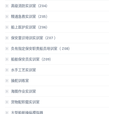
高级消防实训室（Z04）
精通急救实训室（Z05）
船上医护实训室（Z06）
保安意识培训实训室（Z07 ）
负有指定保安职责船员培训室（ Z08）
船舶保安员实训室（Z09）
水手工艺实训室
操舵训练室
海图作业实训室
货物配积载实训室
大型船舶操纵模拟器