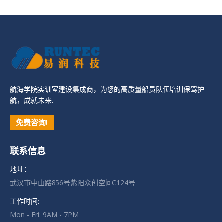
航海学院实训室建设集成商，为您的高质量船员队伍培训保驾护
航，成就未来.
免费咨询!
联系信息
地址：
武汉市中山路856号紫阳众创空间C124号
工作时间:
Mon - Fri: 9AM - 7PM