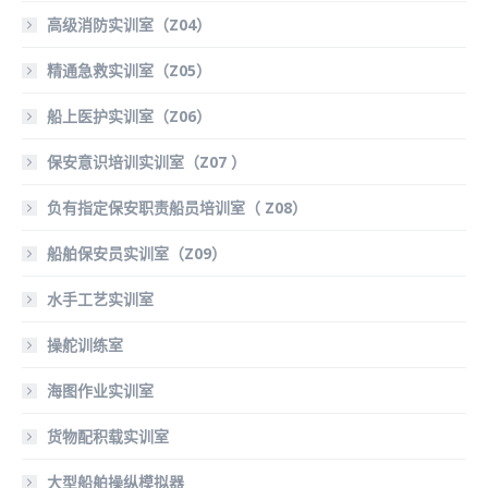
高级消防实训室（Z04）
精通急救实训室（Z05）
船上医护实训室（Z06）
保安意识培训实训室（Z07 ）
负有指定保安职责船员培训室（ Z08）
船舶保安员实训室（Z09）
水手工艺实训室
操舵训练室
海图作业实训室
货物配积载实训室
大型船舶操纵模拟器