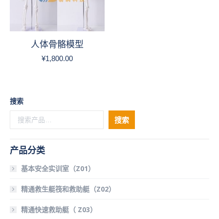
人体骨骼模型
¥
1,800.00
搜索
搜索
产品分类
基本安全实训室（Z01）
精通救生艇筏和救助艇（Z02）
精通快速救助艇（ Z03）