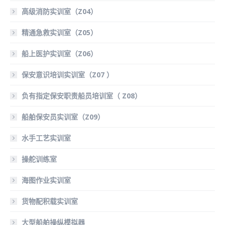
高级消防实训室（Z04）
精通急救实训室（Z05）
船上医护实训室（Z06）
保安意识培训实训室（Z07 ）
负有指定保安职责船员培训室（ Z08）
船舶保安员实训室（Z09）
水手工艺实训室
操舵训练室
海图作业实训室
货物配积载实训室
大型船舶操纵模拟器