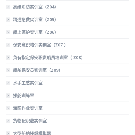
高级消防实训室（Z04）
精通急救实训室（Z05）
船上医护实训室（Z06）
保安意识培训实训室（Z07 ）
负有指定保安职责船员培训室（ Z08）
船舶保安员实训室（Z09）
水手工艺实训室
操舵训练室
海图作业实训室
货物配积载实训室
大型船舶操纵模拟器