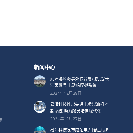
新闻中心
武汉港区海事处联合易润打造’长
江荣耀号’电动船模拟系统
2024年12月28日
易润科技推出先进电喷柴油机控
制系统 助力船员培训现代化
2024年12月27日
室
易润科技发布船舶电力推进系统