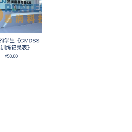
的学生《GMDSS
操训练记录表》
¥
50.00