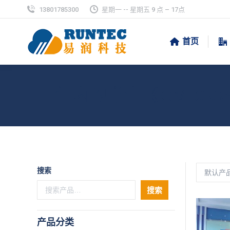
13801785300
星期一 -- 星期五 9 点 – 17点
首页
一年内的学生《GMDS
搜索
搜索
产品分类