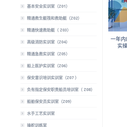
基本安全实训室（Z01）
精通救生艇筏和救助艇（Z02）
精通快速救助艇（ Z03）
一年内
高级消防实训室（Z04）
实
精通急救实训室（Z05）
船上医护实训室（Z06）
保安意识培训实训室（Z07 ）
负有指定保安职责船员培训室（ Z08）
船舶保安员实训室（Z09）
水手工艺实训室
操舵训练室