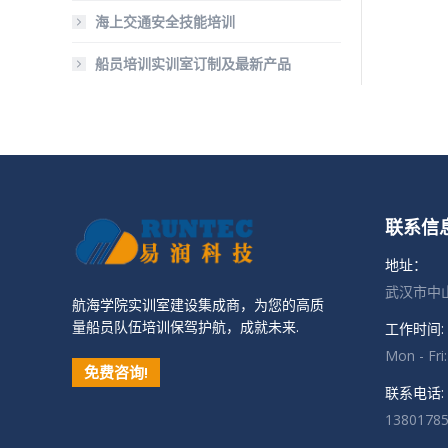
海上交通安全技能培训
船员培训实训室订制及最新产品
联系信
地址：
武汉市中山
航海学院实训室建设集成商，为您的高质
量船员队伍培训保驾护航，成就未来.
工作时间:
Mon - Fri
免费咨询!
联系电话:
1380178