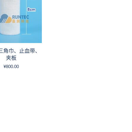
三角巾、止血带、
夹板
¥
800.00