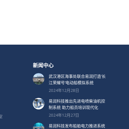
新闻中心
武汉港区海事处联合易润打造’长
江荣耀号’电动船模拟系统
2024年12月28日
易润科技推出先进电喷柴油机控
制系统 助力船员培训现代化
2024年12月27日
室
易润科技发布船舶电力推进系统