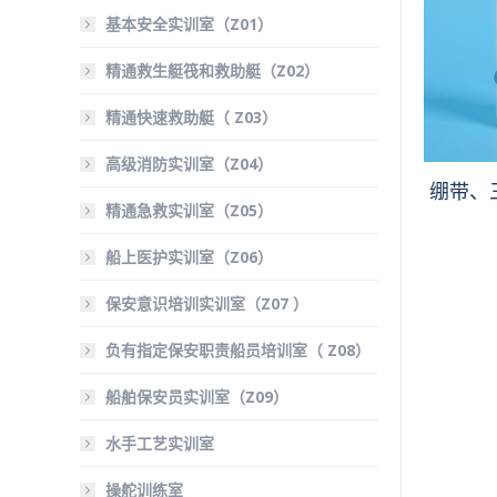
基本安全实训室（Z01）
精通救生艇筏和救助艇（Z02）
精通快速救助艇（ Z03）
高级消防实训室（Z04）
绷带、
精通急救实训室（Z05）
船上医护实训室（Z06）
保安意识培训实训室（Z07 ）
负有指定保安职责船员培训室（ Z08）
船舶保安员实训室（Z09）
水手工艺实训室
操舵训练室