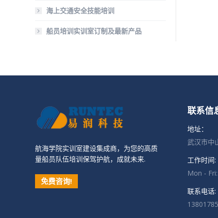
海上交通安全技能培训
船员培训实训室订制及最新产品
联系信
地址：
武汉市中山
航海学院实训室建设集成商，为您的高质
量船员队伍培训保驾护航，成就未来.
工作时间:
Mon - Fri
免费咨询!
联系电话:
1380178