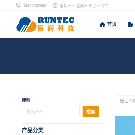
13801785300
星期一 -- 星期五 9 点 – 17点
首页
止血带
搜索
搜索
产品分类