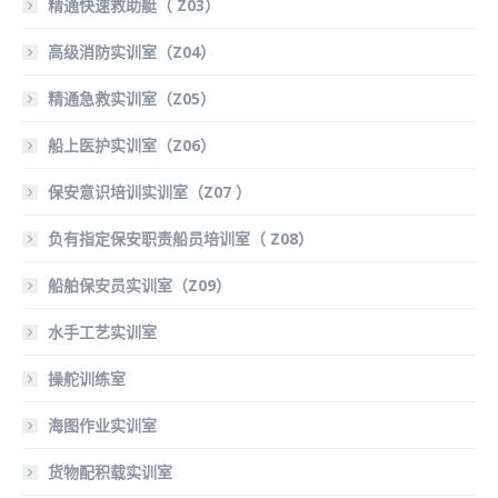
精通快速救助艇（ Z03）
高级消防实训室（Z04）
精通急救实训室（Z05）
船上医护实训室（Z06）
保安意识培训实训室（Z07 ）
负有指定保安职责船员培训室（ Z08）
船舶保安员实训室（Z09）
水手工艺实训室
操舵训练室
海图作业实训室
货物配积载实训室