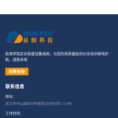
航海学院实训室建设集成商，为您的高质量船员队伍培训保驾护
航，成就未来.
免费咨询!
联系信息
地址：
武汉市中山路856号紫阳众创空间C124号
工作时间: