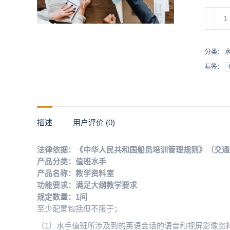
教
学
资
料
分类：
室
标签：
数
量
描述
用户评价 (0)
法律依据：《中华人民共和国船员培训管理规则》（交通运输部
产品分类：值班水手
产品名称：教学资料室
功能要求：满足大纲教学要求
规定数量：1间
至少配置包括但不限于；
（1）水手值班所涉及到的英语会话的语音和视屏影像资