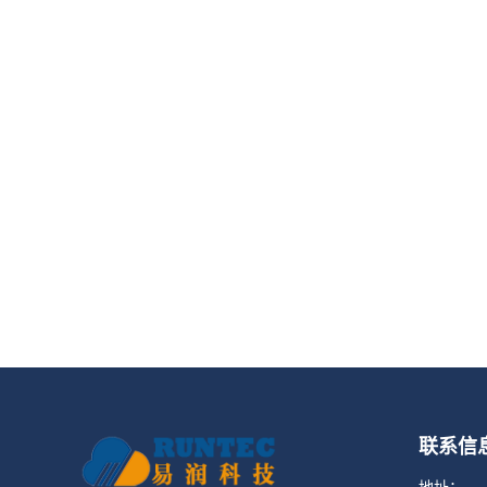
联系信
地址：