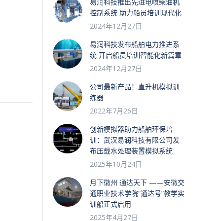
易润科技推出先进电喷柴油机
控制系统 助力船员培训现代化
2024年12月27日
易润科技发布船舶电力推进系
统 开启船员培训智能化新篇章
2024年12月27日
公司最新产品！直升机模拟训
练器
2022年7月26日
创新模拟器助力船舶环保培
训：武汉易润科技有限公司发
布压载水处理装置模拟系统
2025年10月24日
月下徽州 通达天下 ——安徽交
通职业技术学院“通达号”教学实
训船正式启用
2025年4月27日