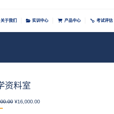
关于我们
实训中心
产品中心
考试评估
学资料室
原
当
000.00
¥
16,000.00
价
前