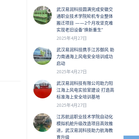
武汉易润科技圆满完成安徽交
通职业技术学院轮机专业整体
搬迁项目 ——2个月攻坚克难
实现老旧设备”焕新重生”
2025年4月27日
武汉易润科技携手江苏御风 助
力南通海上风电安全培训成功
启动
2025年4月27日
武汉易润科技有限公司助力阳
江海上风电实验室建设 打造高
标准海上安全培训基地
2025年4月27日
江苏航运职业技术学院自动化
模拟机舱升级改造项目高效推
进，武汉易润科技助力航海教
育升级