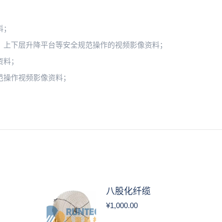
料；
、上下层升降平台等安全规范操作的视频影像资料；
资料；
范操作视频影像资料；
八股化纤缆
¥
1,000.00