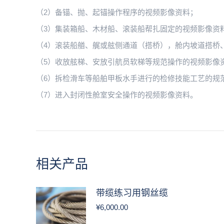
（2）备锚、抛、起锚操作程序的视频影像资料；
（3）集装箱船、木材船、滚装船帮扎固定的视频影像资
（4）滚装船艏、艉或舷侧通道（搭桥），舱内坡道搭桥
（5）收放舷梯、安放引航员软梯等规范操作的视频影像
（6）拆检滑车等船舶甲板水手进行的检修技能工艺的规
（7）进入封闭性舱室安全操作的视频影像资料。
相关产品
带缆练习用钢丝缆
¥
6,000.00