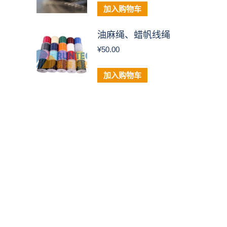
加入购物车
油麻绳、蜡帆线绳
¥
50.00
加入购物车