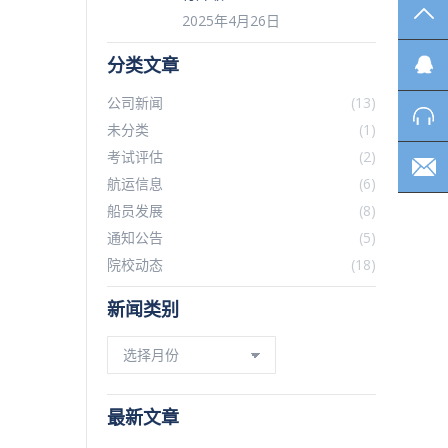
TO
2025年4月26日
分类文章
公司新闻
(13)
未分类
(1)
考试评估
(2)
航运信息
(6)
船员发展
(8)
通知公告
(5)
院校动态
(18)
新闻类别
新
闻
类
别
最新文章