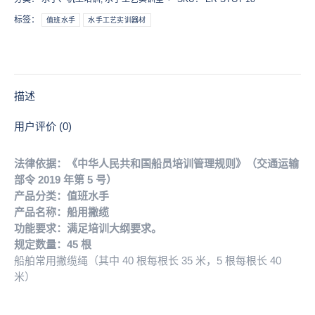
数
标签：
值班水手
水手工艺实训器材
量
描述
用户评价 (0)
法律依据：《中华人民共和国船员培训管理规则》（交通运输
部令 2019 年第 5 号）
产品分类：值班水手
产品名称：船用撇缆
功能要求：满足培训大纲要求。
规定数量：45 根
船舶常用撇缆绳（其中 40 根每根长 35 米，5 根每根长 40
米）