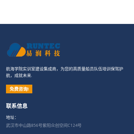
航海学院实训室建设集成商，为您的高质量船员队伍培训保驾护
航，成就未来.
免费咨询!
联系信息
地址：
武汉市中山路856号紫阳众创空间C124号