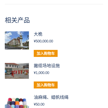
相关产品
大桅
¥
500,000.00
加入购物车
撇缆场地设施
¥
1,000.00
加入购物车
油麻绳、蜡帆线绳
¥
50.00