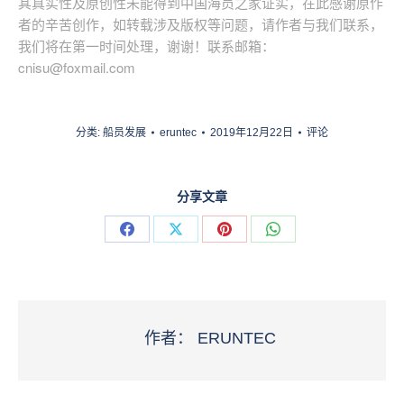
其真实性及原创性未能得到中国海员之家证实，在此感谢原作
者的辛苦创作，如转载涉及版权等问题，请作者与我们联系，
我们将在第一时间处理，谢谢！联系邮箱：
cnisu@foxmail.com
分类:
船员发展
eruntec
2019年12月22日
评论
分享文章
分
分
分
分
享
享
享
享
脸
X
Pinterest
WhatsApp
书
作者：
ERUNTEC