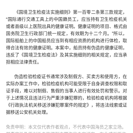
《国境卫生检疫法实施细则》第一百零二条第三款规定，
“国际通行交通工具上的中国籍员工，应当持有卫生检疫机关
或者县级以上医院出具的健康证明。健康证明的项目、格式由
国务院卫生行政部门统一规定，有效期为十二个月。”所以，
国际船舶上的中国船员应当到有相应资质的机构进行体检，取
得合法有效的健康证明。本案中，船员持有伪造的健康证明，
违反了《国境卫生检疫法》及其实施细则的相关规定，应当承
担相应法律责任。
伪造检验检疫证书通常涉及制假方、买卖方和使用方，在
实际办案工作中，检验检疫机构可能受限于自身调查权限和取
证手段，难以对制假、售假的当事人进行有效处罚和警示。对
于上述情况且违法行为严重涉嫌犯罪的，检验检疫机构将根据
《行政执法机关移送涉嫌犯罪案件的规定》，将违法线索或证
据移送公安机关处理。
免责申明：本文仅代表作者观点，不代表中国海员之家立场。