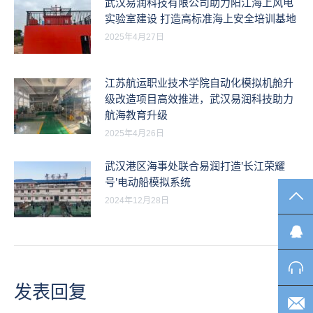
武汉易润科技有限公司助力阳江海上风电
实验室建设 打造高标准海上安全培训基地
2025年4月27日
江苏航运职业技术学院自动化模拟机舱升
级改造项目高效推进，武汉易润科技助力
航海教育升级
2025年4月26日
武汉港区海事处联合易润打造’长江荣耀
号’电动船模拟系统
TO
2024年12月28日
发表回复