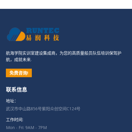
航海学院实训室建设集成商，为您的高质量船员队伍培训保驾护
航，成就未来.
免费咨询!
联系信息
地址：
武汉市中山路856号紫阳众创空间C124号
工作时间:
Mon - Fri: 9AM - 7PM