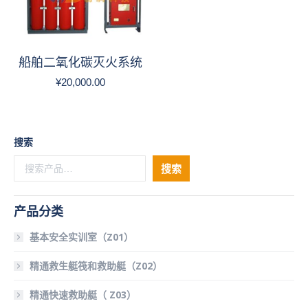
船舶二氧化碳灭火系统
¥
20,000.00
搜索
搜索
产品分类
基本安全实训室（Z01）
精通救生艇筏和救助艇（Z02）
精通快速救助艇（ Z03）