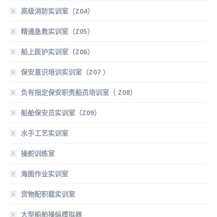
高级消防实训室（Z04）
精通急救实训室（Z05）
船上医护实训室（Z06）
保安意识培训实训室（Z07 ）
负有指定保安职责船员培训室（ Z08）
船舶保安员实训室（Z09）
水手工艺实训室
操舵训练室
海图作业实训室
货物配积载实训室
大型船舶操纵模拟器