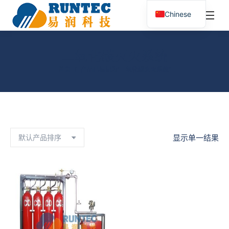
¥
0.00
0
Chinese
搜
索：
二氧化碳灭火系统
您在这里：
首页
产品已标记为“二氧化碳灭火系统”
显示单一结果