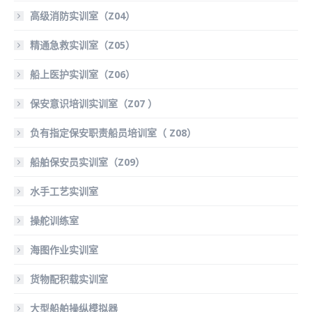
高级消防实训室（Z04）
精通急救实训室（Z05）
船上医护实训室（Z06）
保安意识培训实训室（Z07 ）
负有指定保安职责船员培训室（ Z08）
船舶保安员实训室（Z09）
水手工艺实训室
操舵训练室
海图作业实训室
货物配积载实训室
大型船舶操纵模拟器