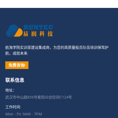
航海学院实训室建设集成商，为您的高质量船员队伍培训保驾护
航，成就未来.
免费咨询!
联系信息
地址：
武汉市中山路856号紫阳众创空间C124号
工作时间:
Mon - Fri: 9AM - 7PM