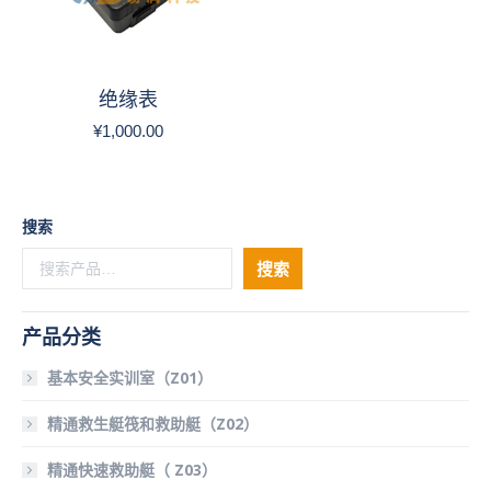
绝缘表
¥
1,000.00
搜索
搜索
产品分类
基本安全实训室（Z01）
精通救生艇筏和救助艇（Z02）
精通快速救助艇（ Z03）