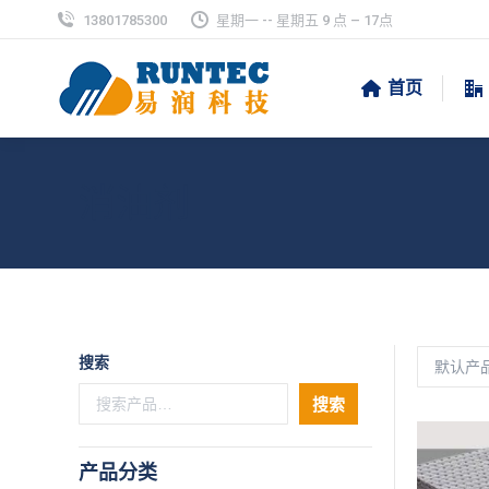
13801785300
星期一 -- 星期五 9 点 – 17点
首页
消油剂
搜索
搜索
产品分类