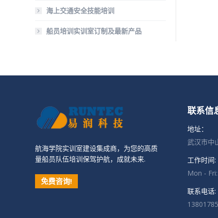
海上交通安全技能培训
船员培训实训室订制及最新产品
联系信
地址：
武汉市中山
航海学院实训室建设集成商，为您的高质
量船员队伍培训保驾护航，成就未来.
工作时间:
Mon - Fri
免费咨询!
联系电话:
1380178