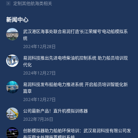
定制其他航海类相关
新闻中心
武汉港区海事处联合易润打造’长江荣耀号’电动船模拟系
统
2024年12月28日
易润科技推出先进电喷柴油机控制系统 助力船员培训现
代化
2024年12月27日
易润科技发布船舶电力推进系统 开启船员培训智能化新
篇章
2024年12月27日
公司最新产品！直升机模拟训练器
2022年7月26日
创新模拟器助力船舶环保培训：武汉易润科技有限公司发
布压载水处理装置模拟系统