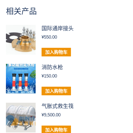
相关产品
国际通岸接头
¥
550.00
加入购物车
消防水枪
¥
150.00
加入购物车
气胀式救生筏
¥
9,500.00
加入购物车