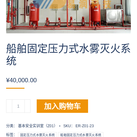
船舶固定压力式水雾灭火系
统
¥
40,000.00
船
加入购物车
舶
固
定
分类：
基本安全实训室（Z01）
SKU：
ER-Z01-23
压
标签：
固定压力式水雾灭火系统
船舶固定压力式水雾灭火系统