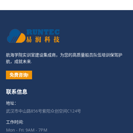
航海学院实训室建设集成商，为您的高质量船员队伍培训保驾护
航，成就未来.
免费咨询!
联系信息
地址：
武汉市中山路856号紫阳众创空间C124号
工作时间:
Mon - Fri: 9AM - 7PM