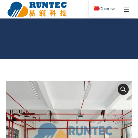
¥
0.00
0
Chinese
搜
索：
船舶固定压力式水雾灭火系统
您在这里：
首页
小证培训
基本安全实训室（Z01）
船舶固定压力式水雾灭火系统