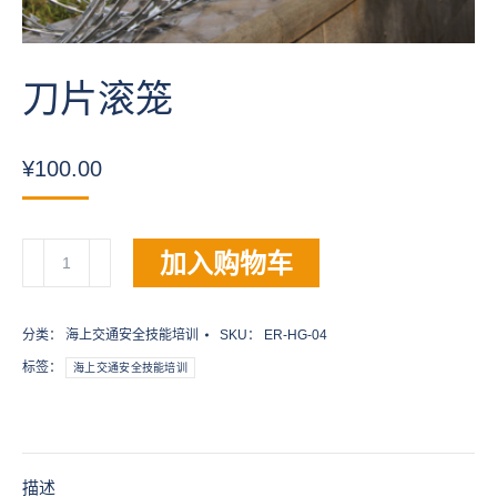
刀片滚笼
¥
100.00
刀
加入购物车
片
滚
笼
分类：
海上交通安全技能培训
SKU：
ER-HG-04
数
标签：
海上交通安全技能培训
量
描述