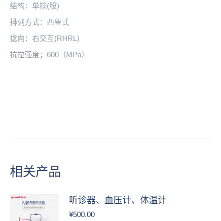
结构：单捻(股)
排列方式：西鲁式
捻向：右交互(RHRL)
抗拉强度；600（MPa）
相关产品
听诊器、血压计、体温计
¥
500.00