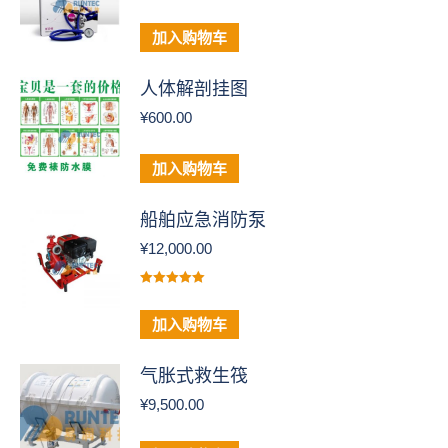
加入购物车
人体解剖挂图
¥
600.00
加入购物车
船舶应急消防泵
¥
12,000.00
评分
5.00
&sol; 5
加入购物车
气胀式救生筏
¥
9,500.00