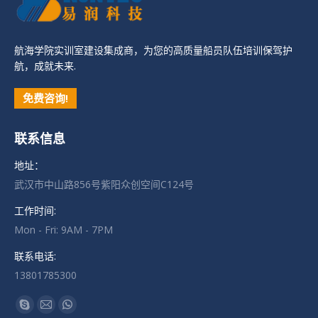
航海学院实训室建设集成商，为您的高质量船员队伍培训保驾护
航，成就未来.
免费咨询!
联系信息
地址：
武汉市中山路856号紫阳众创空间C124号
工作时间:
Mon - Fri: 9AM - 7PM
联系电话:
13801785300
找到我们：
Skype
Mail
Whatsapp