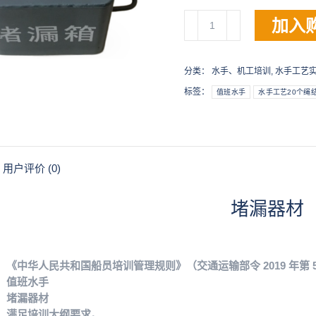
堵
加入
漏
器
材
分类：
水手、机工培训
,
水手工艺
数
标签：
值班水手
水手工艺20个绳
量
用户评价 (0)
堵漏器材
《中华人民共和国船员培训管理规则》（交通运输部令 2019 年第 5
：值班水手
：堵漏器材
：满足培训大纲要求。