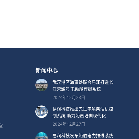
新闻中心
武汉港区海事处联合易润打造’长
江荣耀号’电动船模拟系统
2024年12月28日
易润科技推出先进电喷柴油机控
制系统 助力船员培训现代化
2024年12月27日
室
易润科技发布船舶电力推进系统