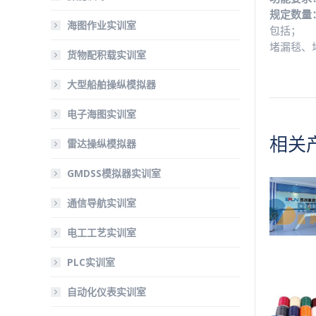
规定数量
海图作业实训室
包括；
堵漏毯、
货物配积载实训室
大型船舶操纵模拟器
电子海图实训室
相关
雷达操纵模拟器
GMDSS模拟器实训室
通信导航实训室
电工工艺实训室
PLC实训室
自动化仪表实训室