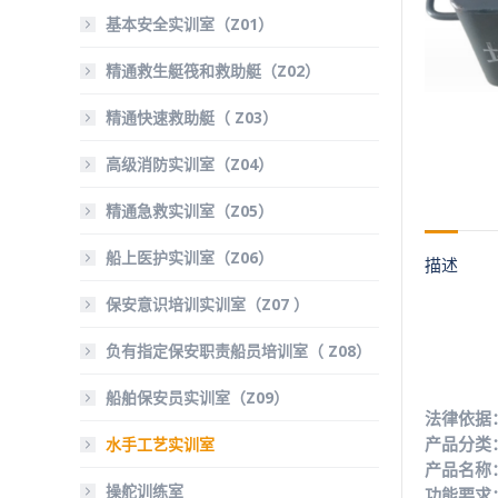
基本安全实训室（Z01）
精通救生艇筏和救助艇（Z02）
精通快速救助艇（ Z03）
高级消防实训室（Z04）
精通急救实训室（Z05）
船上医护实训室（Z06）
描述
保安意识培训实训室（Z07 ）
负有指定保安职责船员培训室（ Z08）
船舶保安员实训室（Z09）
法律依据：
水手工艺实训室
产品分类
产品名称
操舵训练室
功能要求