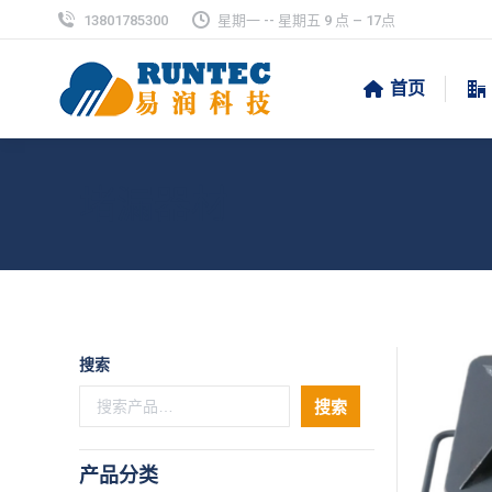
13801785300
星期一 -- 星期五 9 点 – 17点
首页
堵漏器材
搜索
搜索
产品分类