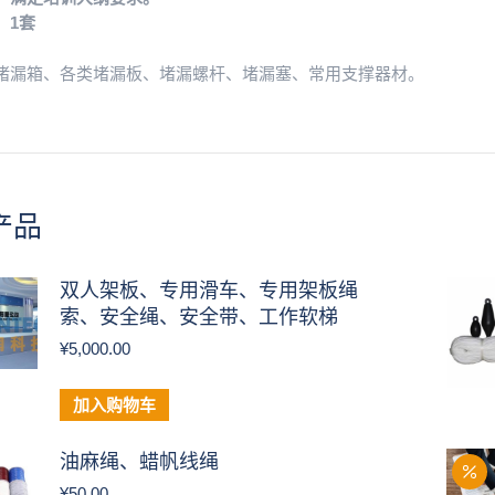
：1套
堵漏箱、各类堵漏板、堵漏螺杆、堵漏塞、常用支撑器材。
产品
双人架板、专用滑车、专用架板绳
索、安全绳、安全带、工作软梯
¥
5,000.00
加入购物车
油麻绳、蜡帆线绳
¥
50.00