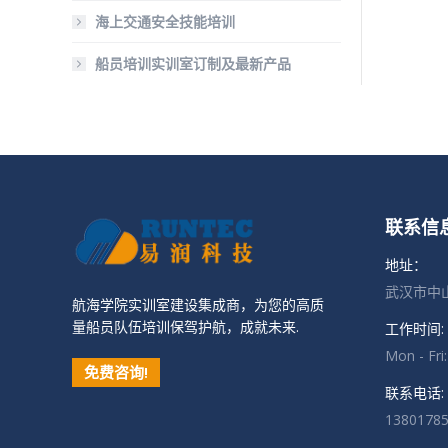
海上交通安全技能培训
船员培训实训室订制及最新产品
联系信
地址：
武汉市中山
航海学院实训室建设集成商，为您的高质
量船员队伍培训保驾护航，成就未来.
工作时间:
Mon - Fri
免费咨询!
联系电话:
1380178