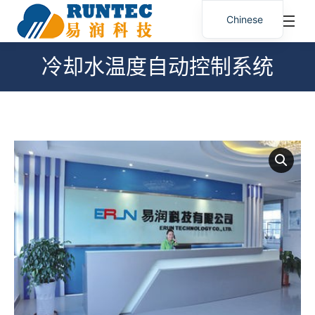
¥
0.00
0
Chinese
搜
索：
冷却水温度自动控制系统
您在这里：