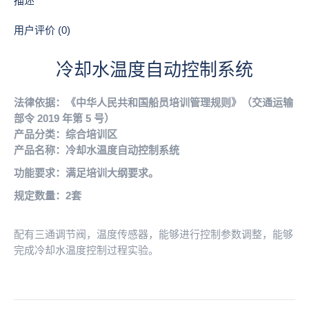
描述
数
量
用户评价 (0)
冷却水温度自动控制系统
法律依据：《中华人民共和国船员培训管理规则》（交通运输
部令 2019 年第 5 号）
产品分类：综合培训区
产品名称：冷却水温度自动控制系统
功能要求：满足培训大纲要求。
规定数量：2套
配有三通调节阀，温度传感器，能够进行控制参数调整，能够
完成冷却水温度控制过程实验。