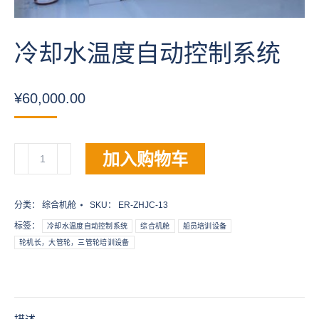
冷却水温度自动控制系统
¥
60,000.00
冷
加入购物车
却
水
温
分类：
综合机舱
SKU：
ER-ZHJC-13
度
标签：
冷却水温度自动控制系统
综合机舱
船员培训设备
自
轮机长，大管轮，三管轮培训设备
动
控
制
系
统