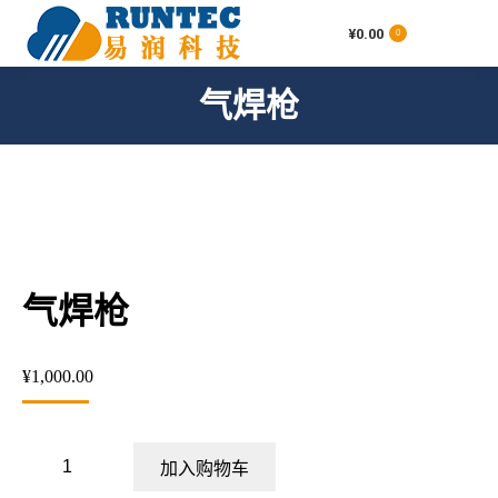
¥
0.00
0
搜
索：
气焊枪
您在这里：
气焊枪
¥
1,000.00
气
加入购物车
焊