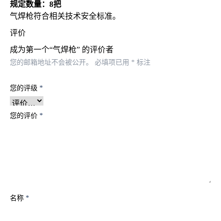
规定数量：8把
气焊枪符合相关技术安全标准。
评价
成为第一个“气焊枪” 的评价者
您的邮箱地址不会被公开。
必填项已用
*
标注
您的评级
*
您的评价
*
名称
*