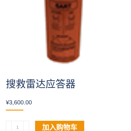
搜救雷达应答器
¥
3,600.00
搜
加入购物车
救