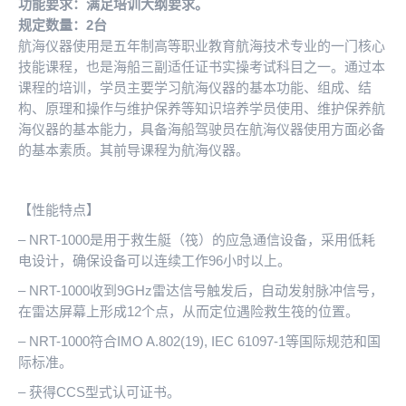
功能要求：满足培训大纲要求。
规定数量：2台
航海仪器使用是五年制高等职业教育航海技术专业的一门核心
技能课程，也是海船三副适任证书实操考试科目之一。通过本
课程的培训，学员主要学习航海仪器的基本功能、组成、结
构、原理和操作与维护保养等知识培养学员使用、维护保养航
海仪器的基本能力，具备海船驾驶员在航海仪器使用方面必备
的基本素质。其前导课程为航海仪器。
【性能特点】
– NRT-1000是用于救生艇（筏）的应急通信设备，采用低耗
电设计，确保设备可以连续工作96小时以上。
– NRT-1000收到9GHz雷达信号触发后，自动发射脉冲信号，
在雷达屏幕上形成12个点，从而定位遇险救生筏的位置。
– NRT-1000符合IMO A.802(19), IEC 61097-1等国际规范和国
际标准。
– 获得CCS型式认可证书。