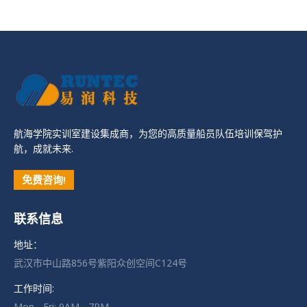
航海学院实训室建设集成商，为您的高质量船员队伍培训保驾护
航，成就未来.
免费咨询!
联系信息
地址：
武汉市中山路856号紫阳众创空间C124号
工作时间:
Mon - Fri: 9AM - 7PM